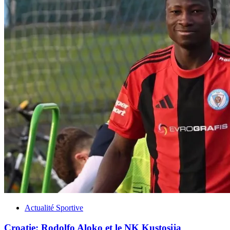
Actualité Sportive
Croatie: Rodolfo Aloko et le NK Kustosija