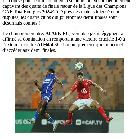
La course pour le titre continental se poursuit avec le dénouement
captivant des quarts de finale retour de la Ligue des Champions
CAF TotalEnergies 2024/25. Après des matchs intensément
disputés, les quatre clubs qui joueront les demi-finales sont
désormais connus !
Le champion en titre,
Al Ahly FC
, véritable géant égyptien, a
affirmé sa domination en remportant une victoire cruciale
1-0
à
l’extérieur contre
Al Hilal
SC. Un but précieux qui lui permet
d’accéder aux demi-finales.