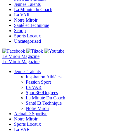
Jeunes Talents
La Minute du Coach
La VAR
Notre Miroir
Santé et Technique
Scoop
Sports Locaux
Uncategorized
Le Miroir Magazine
Le Miroir Magazine
Jeunes Talents
Inspiration Athlètes
Passion Sport
La VAR
Sport360Degrees
La Minute Du Coach
Santé Et Technique
Notre Miroir
Actualité Sportive
Notre Miroir
Sports Locaux
La VAR