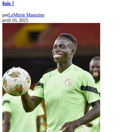
fois !
par
LeMiroir Magazine
avril 10, 2025