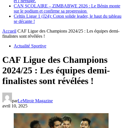
et l’héritage.
CAN SCOLAIRE – ZIMBABWE 2026 : Le Bénin monte
sur le podium et confirme sa progression
Celtiis Ligue 1 (J24): Coton solide leader, le haut du tableau
se décante !
Accueil
CAF Ligue des Champions 2024/25 : Les équipes demi-
finalistes sont révélées !
Actualité Sportive
CAF Ligue des Champions
2024/25 : Les équipes demi-
finalistes sont révélées !
par
LeMiroir Magazine
avril 10, 2025