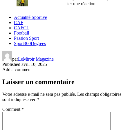
ter une réaction
Actualité Sportive
CAF
CAFCL
Football
Passion Sport
Sport360Degrees
par
LeMiroir Magazine
Published
avril 10, 2025
Add a comment
Laisser un commentaire
Votre adresse e-mail ne sera pas publiée.
Les champs obligatoires
sont indiqués avec
*
Comment
*