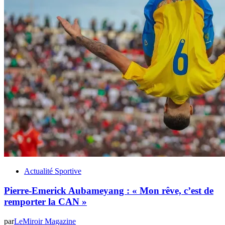
Actualité Sportive
Pierre-Emerick Aubameyang : « Mon rêve, c’est de
remporter la CAN »
par
LeMiroir Magazine