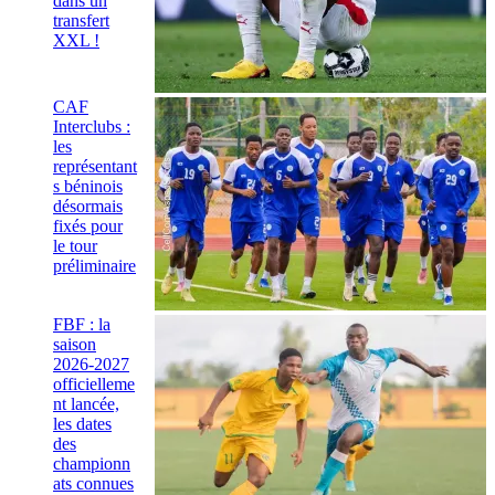
dans un
transfert
XXL !
CAF
Interclubs :
les
représentant
s béninois
désormais
fixés pour
le tour
préliminaire
FBF : la
saison
2026-2027
officielleme
nt lancée,
les dates
des
championn
ats connues