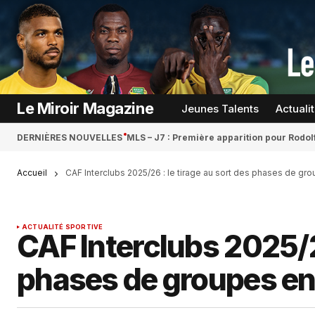
Le Miroir Magazine
Jeunes Talents
Actuali
DERNIÈRES NOUVELLES
MLS – J7 : Première apparition pour Rodol
Accueil
CAF Interclubs 2025/26 : le tirage au sort des phases de gr
ACTUALITÉ SPORTIVE
CAF Interclubs 2025/26
phases de groupes en