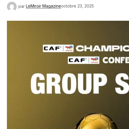
par
LeMiroir Magazine
octobre 23, 2025