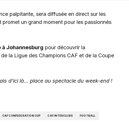
ce palpitante, sera diffusée en direct sur les
 et promet un grand moment pour les passionnés
 à Johannesburg
pour découvrir la
s de la Ligue des Champions CAF et de la Coupe
ais d’ici là… place au spectacle du week-end !
CAF CONFEDERATION CUP
CAF INTERCLUBS
FOOTBALL