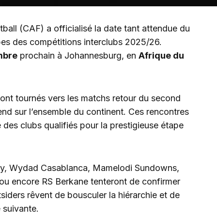
all (CAF) a officialisé la date tant attendue du
pes des compétitions interclubs 2025/26.
mbre
prochain à Johannesburg, en
Afrique du
sont tournés vers les matchs retour du second
end sur l’ensemble du continent. Ces rencontres
e des clubs qualifiés pour la prestigieuse étape
hly, Wydad Casablanca, Mamelodi Sundowns,
ou encore RS Berkane tenteront de confirmer
tsiders rêvent de bousculer la hiérarchie et de
 suivante.