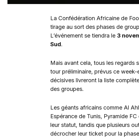
La Confédération Africaine de Footb
tirage au sort des phases de grou
L’événement se tiendra le
3 nove
Sud
.
Mais avant cela, tous les regards 
tour préliminaire, prévus ce week-
décisives livreront la liste complèt
des groupes.
Les géants africains comme Al A
Espérance de Tunis, Pyramide FC 
leur statut, tandis que plusieurs ou
décrocher leur ticket pour la phase