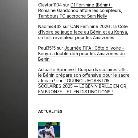
Clayton1104
sur
D1 Féminine (Bénin) :
Romaine Gandonou affole les compteurs,
Tambours FC accroche Sam Nelly
Naomi4442
sur
CAN Féminine 2026 : la Côte
d’Ivoire se jauge face au Bénin et au Kenya,
un test révélateur pour les Amazones
Paul3515
sur
Journée FIFA : Côte d’Ivoire –
Kenya : double défi pour les Amazones du
Benin
Actualité Sportive | Guépards scolaires U15 :
le Bénin prépare son offensive pour le sacre
africain !
sur
TOURNOI UFOA-B U15
SCOLAIRES 2025 — LE BÉNIN BRILLE EN OR,
EN BRONZE… ET EN DISTINCTIONS !
ACTUALITÉS