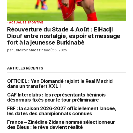
ACTUALITÉ SPORTIVE
Réouverture du Stade 4 Août : ElHadji
Diouf entre nostalgie, espoir et message
fort à la jeunesse Burkinabè
par
LeMiroir Magazine
août 5, 2025
ARTICLES RÉCENTS
OFFICIEL : Yan Diomandé rejoint le Real Madrid
dans un transfert XXL !
CAF Interclubs : les représentants béninois
désormais fixés pour le tour préliminaire
FBF : la saison 2026-2027 officiellement lancée,
les dates des championnats connues
France – Zinédine Zidane nommé sélectionneur
des Bleus : le rêve devient réalité