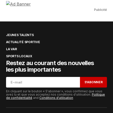
Publicité
JEUNES TALENTS
ACTUALITÉ SPORTIVE
LA VAR
SPORTS LOCAUX
Restez au courant des nouvelles
les plus importantes
S'ABONNER
En cliquant sur le bouton « S'abonner », vous confirmez que vous
avez lu et que vous acceptez nos conditions d'utilisation.
Politique
de confidentialité
and
Conditions d'utilisation