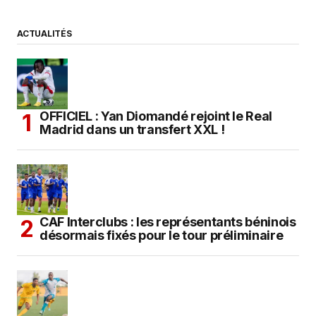
ACTUALITÉS
OFFICIEL : Yan Diomandé rejoint le Real
Madrid dans un transfert XXL !
CAF Interclubs : les représentants béninois
désormais fixés pour le tour préliminaire