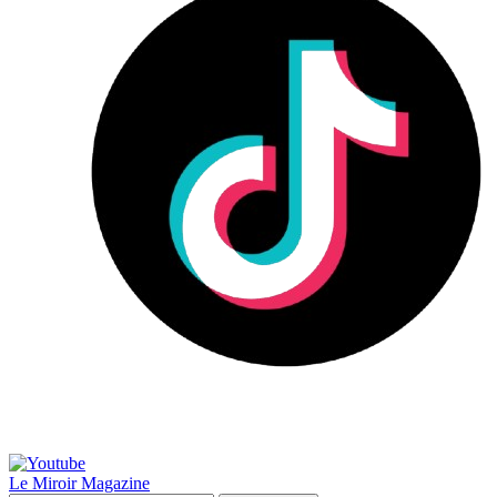
Le Miroir Magazine