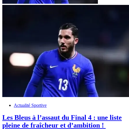
Actualité Sportive
Les Bleus à l’assaut du Final 4 : une liste
pleine de fraîcheur et d’ambition !