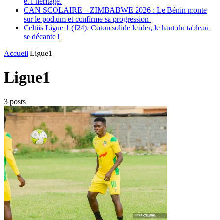
et l’héritage.
CAN SCOLAIRE – ZIMBABWE 2026 : Le Bénin monte
sur le podium et confirme sa progression
Celtiis Ligue 1 (J24): Coton solide leader, le haut du tableau
se décante !
Accueil
Ligue1
Ligue1
3 posts