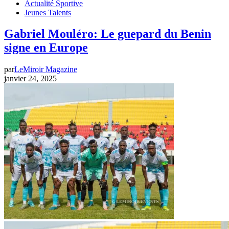
Actualité Sportive
Jeunes Talents
Gabriel Mouléro: Le guepard du Benin
signe en Europe
par
LeMiroir Magazine
janvier 24, 2025