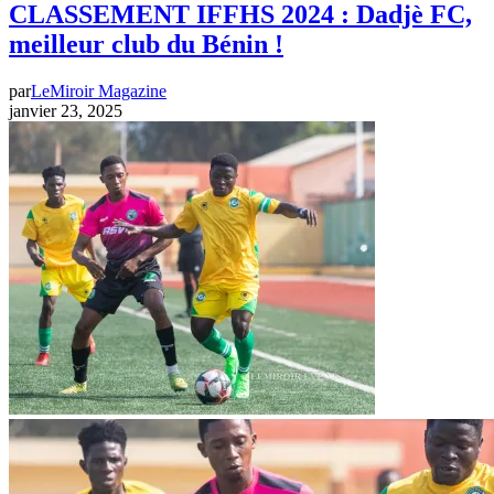
CLASSEMENT IFFHS 2024 : Dadjè FC,
meilleur club du Bénin !
par
LeMiroir Magazine
janvier 23, 2025