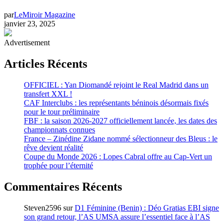
par
LeMiroir Magazine
janvier 23, 2025
Advertisement
Articles Récents
OFFICIEL : Yan Diomandé rejoint le Real Madrid dans un
transfert XXL !
CAF Interclubs : les représentants béninois désormais fixés
pour le tour préliminaire
FBF : la saison 2026-2027 officiellement lancée, les dates des
championnats connues
France – Zinédine Zidane nommé sélectionneur des Bleus : le
rêve devient réalité
Coupe du Monde 2026 : Lopes Cabral offre au Cap-Vert un
trophée pour l’éternité
Commentaires Récents
Steven2596
sur
D1 Féminine (Benin) : Déo Gratias EBI signe
son grand retour, l’AS UMSA assure l’essentiel face à l’AS