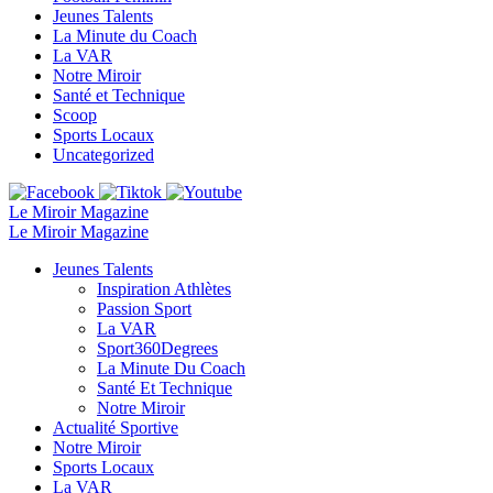
Jeunes Talents
La Minute du Coach
La VAR
Notre Miroir
Santé et Technique
Scoop
Sports Locaux
Uncategorized
Le Miroir Magazine
Le Miroir Magazine
Jeunes Talents
Inspiration Athlètes
Passion Sport
La VAR
Sport360Degrees
La Minute Du Coach
Santé Et Technique
Notre Miroir
Actualité Sportive
Notre Miroir
Sports Locaux
La VAR