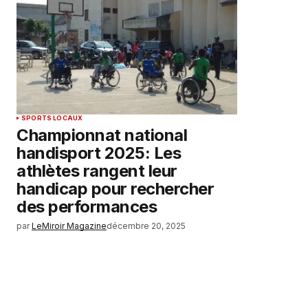
SPORTS LOCAUX
Championnat national
handisport 2025: Les
athlètes rangent leur
handicap pour rechercher
des performances
par
LeMiroir Magazine
décembre 20, 2025