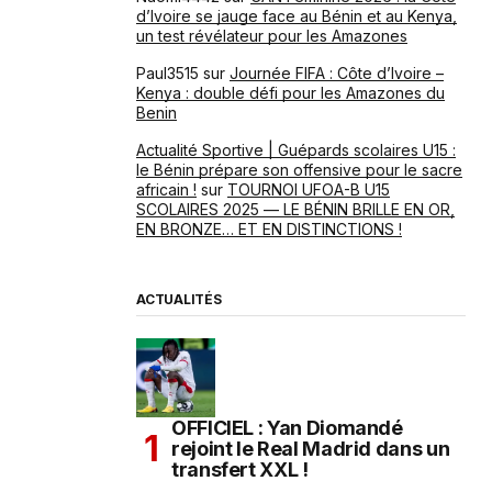
d’Ivoire se jauge face au Bénin et au Kenya,
un test révélateur pour les Amazones
Paul3515
sur
Journée FIFA : Côte d’Ivoire –
Kenya : double défi pour les Amazones du
Benin
Actualité Sportive | Guépards scolaires U15 :
le Bénin prépare son offensive pour le sacre
africain !
sur
TOURNOI UFOA-B U15
SCOLAIRES 2025 — LE BÉNIN BRILLE EN OR,
EN BRONZE… ET EN DISTINCTIONS !
ACTUALITÉS
OFFICIEL : Yan Diomandé
rejoint le Real Madrid dans un
transfert XXL !