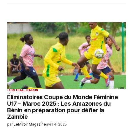
FOOTBALL FEMININ
Éliminatoires Coupe du Monde Féminine
U17 – Maroc 2025 : Les Amazones du
Bénin en préparation pour défier la
Zambie
par
LeMiroir Magazine
avril 4, 2025