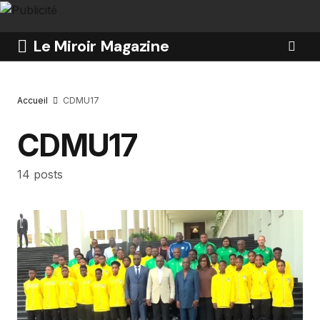
Le Miroir Magazine
Accueil
CDMU17
CDMU17
14 posts