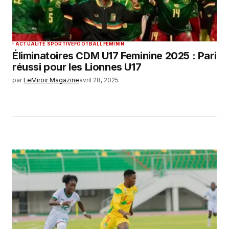
ACTUALITÉ SPORTIVE
FOOTBALL FEMININ
Éliminatoires CDM U17 Feminine 2025 : Pari
réussi pour les Lionnes U17
par
LeMiroir Magazine
avril 28, 2025