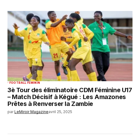
FOOTBALL FEMININ
3è Tour des éliminatoire CDM Féminine U17
– Match Décisif à Kégué : Les Amazones
Prêtes à Renverser la Zambie
par
LeMiroir Magazine
avril 25, 2025