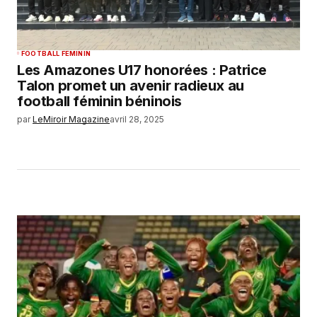
FOOTBALL FEMININ
Les Amazones U17 honorées : Patrice
Talon promet un avenir radieux au
football féminin béninois
par
LeMiroir Magazine
avril 28, 2025