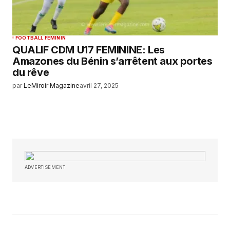
FOOTBALL FEMININ
QUALIF CDM U17 FEMININE: Les
Amazones du Bénin s’arrêtent aux portes
du rêve
par
LeMiroir Magazine
avril 27, 2025
ADVERTISEMENT