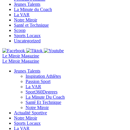
Jeunes Talents
La Minute du Coach
La VAR
Notre Miroir
Santé et Technique
Scoop
Sports Locaux
Uncategorized
Le Miroir Magazine
Le Miroir Magazine
Jeunes Talents
Inspiration Athlètes
Passion Sport
La VAR
Sport360Degrees
La Minute Du Coach
Santé Et Technique
Notre Miroir
Actualité Sportive
Notre Miroir
Sports Locaux
La VAR