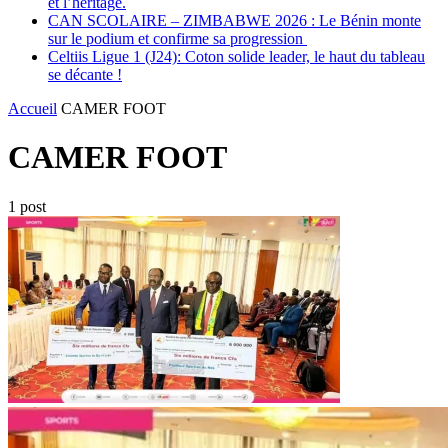
et l’héritage.
CAN SCOLAIRE – ZIMBABWE 2026 : Le Bénin monte
sur le podium et confirme sa progression
Celtiis Ligue 1 (J24): Coton solide leader, le haut du tableau
se décante !
Accueil
CAMER FOOT
CAMER FOOT
1 post