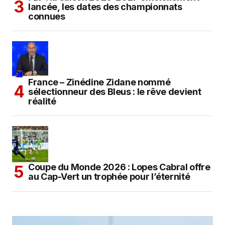
lancée, les dates des championnats
connues
France – Zinédine Zidane nommé
sélectionneur des Bleus : le rêve devient
réalité
Coupe du Monde 2026 : Lopes Cabral offre
au Cap-Vert un trophée pour l’éternité