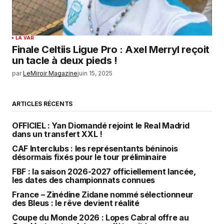
LA VAR
Finale Celtiis Ligue Pro : Axel Merryl reçoit
un tacle à deux pieds !
par
LeMiroir Magazine
juin 15, 2025
ARTICLES RÉCENTS
OFFICIEL : Yan Diomandé rejoint le Real Madrid
dans un transfert XXL !
CAF Interclubs : les représentants béninois
désormais fixés pour le tour préliminaire
FBF : la saison 2026-2027 officiellement lancée,
les dates des championnats connues
France – Zinédine Zidane nommé sélectionneur
des Bleus : le rêve devient réalité
Coupe du Monde 2026 : Lopes Cabral offre au