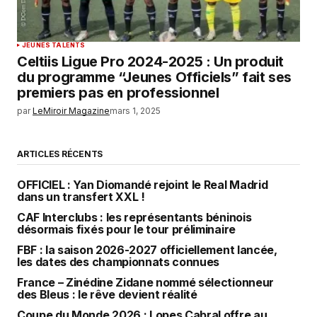
JEUNES TALENTS
Celtiis Ligue Pro 2024-2025 : Un produit
du programme “Jeunes Officiels” fait ses
premiers pas en professionnel
par
LeMiroir Magazine
mars 1, 2025
ARTICLES RÉCENTS
OFFICIEL : Yan Diomandé rejoint le Real Madrid
dans un transfert XXL !
CAF Interclubs : les représentants béninois
désormais fixés pour le tour préliminaire
FBF : la saison 2026-2027 officiellement lancée,
les dates des championnats connues
France – Zinédine Zidane nommé sélectionneur
des Bleus : le rêve devient réalité
Coupe du Monde 2026 : Lopes Cabral offre au