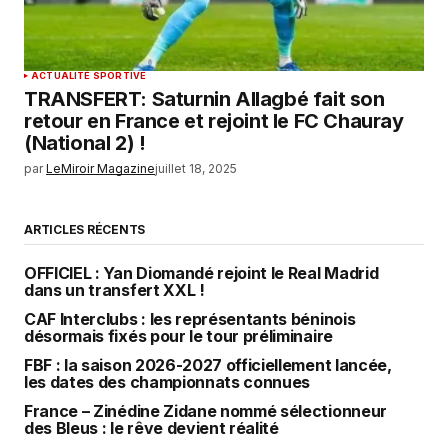
ACTUALITÉ SPORTIVE
TRANSFERT: Saturnin Allagbé fait son
retour en France et rejoint le FC Chauray
(National 2) !
par
LeMiroir Magazine
juillet 18, 2025
ARTICLES RÉCENTS
OFFICIEL : Yan Diomandé rejoint le Real Madrid
dans un transfert XXL !
CAF Interclubs : les représentants béninois
désormais fixés pour le tour préliminaire
FBF : la saison 2026-2027 officiellement lancée,
les dates des championnats connues
France – Zinédine Zidane nommé sélectionneur
des Bleus : le rêve devient réalité