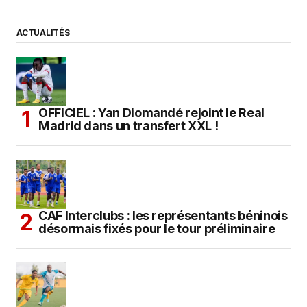
ACTUALITÉS
OFFICIEL : Yan Diomandé rejoint le Real
Madrid dans un transfert XXL !
CAF Interclubs : les représentants béninois
désormais fixés pour le tour préliminaire