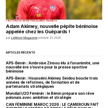
ACTUALITÉ SPORTIVE
JEUNES TALENTS
Adam Akimey, nouvelle pépite béninoise
appelée chez les Guépards !
par
LeMiroir Magazine
octobre 31, 2025
ARTICLES RÉCENTS
APS-Bénin : Ambroise Zinsou élu à l’unanimité, une
nouvelle ère s’ouvre pour la presse sportive
béninoise
APS-Bénin : Housséini Akimey Seidou boucle trois
années de réformes, de formation et de
partenariats stratégiques
Mondial U20 Féminin : le Bénin prépare son rêve
polonais avec ambition et stratégie
CAN FÉMININE MAROC 2026 : LE CAMEROUN FAIT