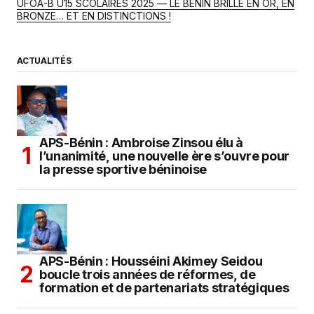
UFOA-B U15 SCOLAIRES 2025 — LE BÉNIN BRILLE EN OR, EN
BRONZE… ET EN DISTINCTIONS !
ACTUALITÉS
APS-Bénin : Ambroise Zinsou élu à
l’unanimité, une nouvelle ère s’ouvre pour
la presse sportive béninoise
APS-Bénin : Housséini Akimey Seidou
boucle trois années de réformes, de
formation et de partenariats stratégiques