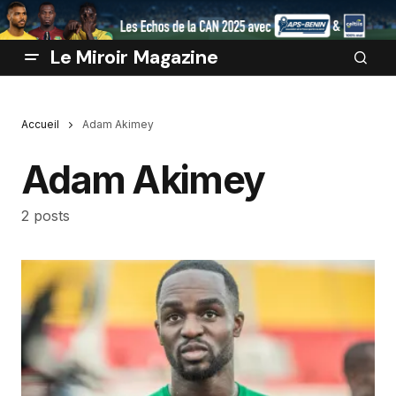
Le Miroir Magazine
Accueil
Adam Akimey
Adam Akimey
2 posts