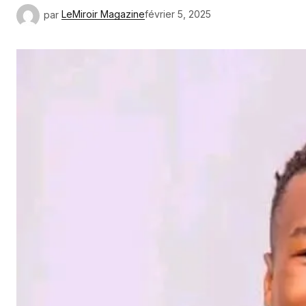
par
LeMiroir Magazine
février 5, 2025