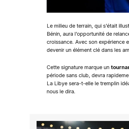
Le milieu de terrain, qui s’était illus
Bénin, aura l’opportunité de relan
croissance. Avec son expérience et
devenir un élément clé dans les am
Cette signature marque un
tourna
période sans club, devra rapidemen
La Libye sera-t-elle le tremplin idé
nous le dira.