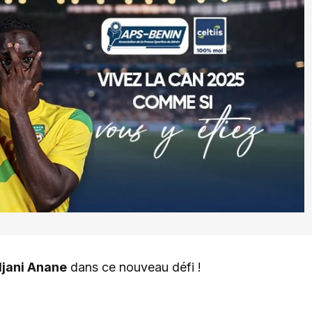
djani Anane
dans ce nouveau défi !