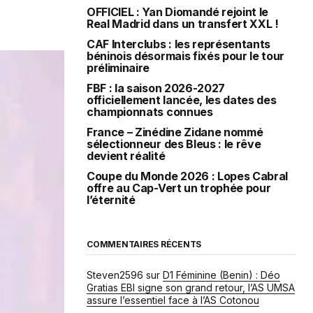
OFFICIEL : Yan Diomandé rejoint le
Real Madrid dans un transfert XXL !
CAF Interclubs : les représentants
béninois désormais fixés pour le tour
préliminaire
FBF : la saison 2026-2027
officiellement lancée, les dates des
championnats connues
France – Zinédine Zidane nommé
sélectionneur des Bleus : le rêve
devient réalité
Coupe du Monde 2026 : Lopes Cabral
offre au Cap-Vert un trophée pour
l’éternité
COMMENTAIRES RÉCENTS
Steven2596
sur
D1 Féminine (Benin) : Déo
Gratias EBI signe son grand retour, l’AS UMSA
assure l’essentiel face à l’AS Cotonou