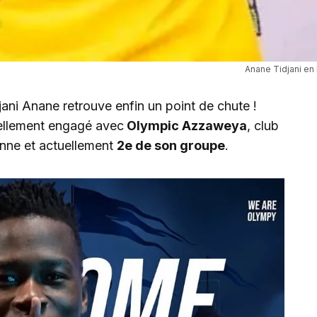
Anane Tidjani en 
jani Anane retrouve enfin un point de chute !
ciellement engagé avec
Olympic Azzaweya
, club
enne et actuellement
2e de son groupe
.