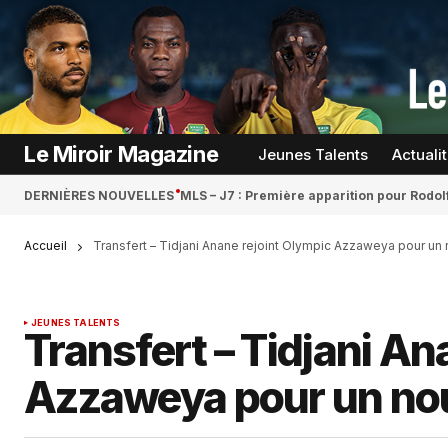
Le Miroir Magazine
Jeunes Talents
Actuali
DERNIÈRES NOUVELLES
MLS – J7 : Première apparition pour Rodol
Accueil
Transfert – Tidjani Anane rejoint Olympic Azzaweya pour un 
JEUNES TALENTS
Transfert – Tidjani An
Azzaweya pour un nouv