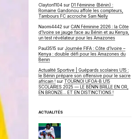
Clayton1104
sur
D1 Féminine (Bénin) :
Romaine Gandonou affole les compteurs,
Tambours FC accroche Sam Nelly
Naomi4442
sur
CAN Féminine 2026 : la Côte
d’Ivoire se jauge face au Bénin et au Kenya,
un test révélateur pour les Amazones
Paul3515
sur
Journée FIFA : Côte d’Ivoire –
Kenya : double défi pour les Amazones du
Benin
Actualité Sportive | Guépards scolaires U15 :
le Bénin prépare son offensive pour le sacre
africain !
sur
TOURNOI UFOA-B U15
SCOLAIRES 2025 — LE BÉNIN BRILLE EN OR,
EN BRONZE… ET EN DISTINCTIONS !
ACTUALITÉS