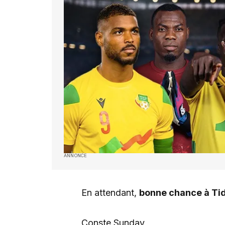
ANNONCE
En attendant,
bonne chance à Ti
Conste Sunday