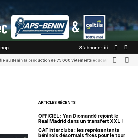
coop
S'abonner
confie au Bénin la production de 75 000 vêtements éducatifs
Romaine Yenid
ARTICLES RÉCENTS
OFFICIEL : Yan Diomandé rejoint le
Real Madrid dans un transfert XXL !
CAF Interclubs : les représentants
béninois désormais fixés pour le tour