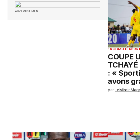
ADVERTISEMENT
ACTUALITÉ SPORT
COUPE U
TCHAYÉ a
: « Spor
avons gr
par
LeMiroir Mag