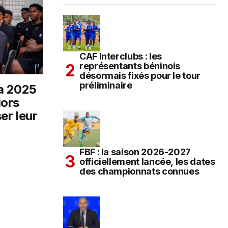
CAF Interclubs : les
représentants béninois
désormais fixés pour le tour
préliminaire
a 2025
iors
er leur
FBF : la saison 2026-2027
officiellement lancée, les dates
des championnats connues