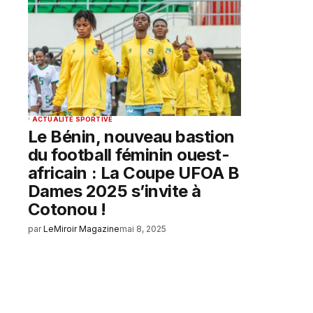
ACTUALITÉ SPORTIVE
Le Bénin, nouveau bastion
du football féminin ouest-
africain : La Coupe UFOA B
Dames 2025 s’invite à
Cotonou !
par
LeMiroir Magazine
mai 8, 2025