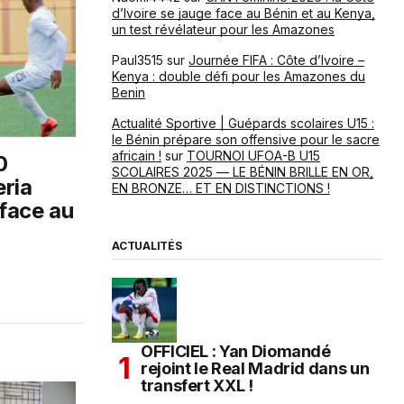
d’Ivoire se jauge face au Bénin et au Kenya,
un test révélateur pour les Amazones
Paul3515
sur
Journée FIFA : Côte d’Ivoire –
Kenya : double défi pour les Amazones du
Benin
Actualité Sportive | Guépards scolaires U15 :
le Bénin prépare son offensive pour le sacre
africain !
sur
TOURNOI UFOA-B U15
0
SCOLAIRES 2025 — LE BÉNIN BRILLE EN OR,
eria
EN BRONZE… ET EN DISTINCTIONS !
face au
ACTUALITÉS
OFFICIEL : Yan Diomandé
rejoint le Real Madrid dans un
transfert XXL !