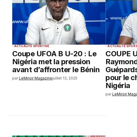
ACTUALITÉ SPORTIVE
ACTUALITÉ SPORT
Coupe UFOA B U-20 : Le
COUPE U
Nigéria met la pression
Raymond 
avant d’affronter le Bénin
Guépards
pour le c
par
LeMiroir Magazine
juillet 13, 2025
Nigéria
par
LeMiroir Mag