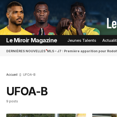
Le Miroir Magazine
Jeunes Talents
Actuali
DERNIÈRES NOUVELLES
MLS – J7 : Première apparition pour Rodol
Accueil
UFOA-B
UFOA-B
9 posts