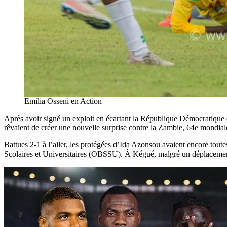
Emilia Osseni en Action
Après avoir signé un exploit en écartant la République Démocratiqu
rêvaient de créer une nouvelle surprise contre la Zambie, 64e mondiale
Battues 2-1 à l’aller, les protégées d’Ida Azonsou avaient encore toute
Scolaires et Universitaires (OBSSU). À Kégué, malgré un déplacement e