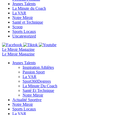
Jeunes Talents
La Minute du Coach
La VAR
Notre Miroir
Santé et Technique
Scoop
Sports Locaux
Uncategorized
Le Miroir Magazine
Le Miroir Magazine
Jeunes Talents
Inspiration Athlètes
Passion Sport
La VAR
Sport360Degrees
La Minute Du Coach
Santé Et Technique
Notre Miroir
Actualité Sportive
Notre Miroir
Sports Locaux
La VAR