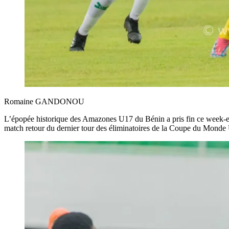
Romaine GANDONOU
L’épopée historique des Amazones U17 du Bénin a pris fin ce week-en
match retour du dernier tour des éliminatoires de la Coupe du Mond