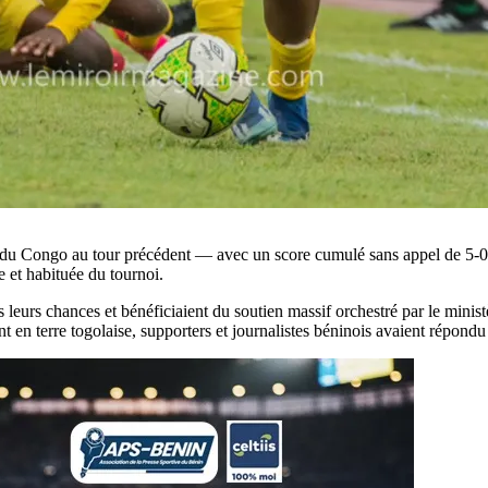
e du Congo au tour précédent — avec un score cumulé sans appel de 5
 et habituée du tournoi.
s leurs chances et bénéficiaient du soutien massif orchestré par le minis
n terre togolaise, supporters et journalistes béninois avaient répondu