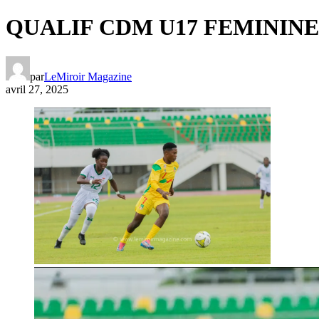
QUALIF CDM U17 FEMININE: Les
par
LeMiroir Magazine
avril 27, 2025