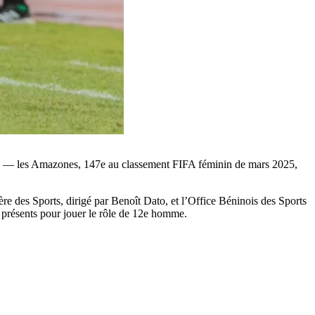
-0 — les Amazones, 147e au classement FIFA féminin de mars 2025,
tère des Sports, dirigé par Benoît Dato, et l’Office Béninois des Sports
 présents pour jouer le rôle de 12e homme.