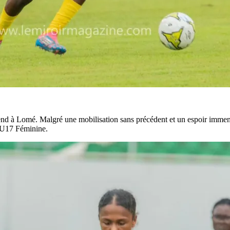
d à Lomé. Malgré une mobilisation sans précédent et un espoir immense
e U17 Féminine.