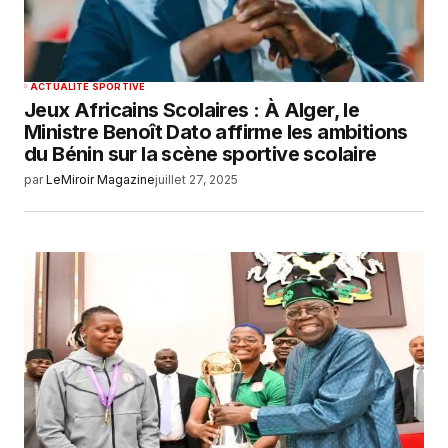
ACTUALITÉ SPORTIVE
Jeux Africains Scolaires : À Alger, le
Ministre Benoît Dato affirme les ambitions
du Bénin sur la scène sportive scolaire
par
LeMiroir Magazine
juillet 27, 2025