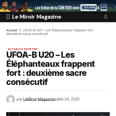
Le Miroir Magazine
Accueil
UFOA-B U20 – Les Éléphanteaux frappent fort :
deuxième sacre consécutif
ACTUALITÉ SPORTIVE
UFOA-B U20 – Les
Éléphanteaux frappent
fort : deuxième sacre
consécutif
par
LeMiroir Magazine
juillet 24, 2025