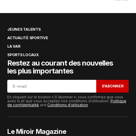
JEUNES TALENTS
ACTUALITÉ SPORTIVE
LA VAR
SPORTS LOCAUX
Restez au courant des nouvelles
les plus importantes
S'ABONNER
En cliquant sur le bouton « S'abonner », vous confirmez que vous
avez lu et que vous acceptez nos conditions d'utilisation.
Politique
de confidentialité
and
Conditions d'utilisation
Le Miroir Magazine