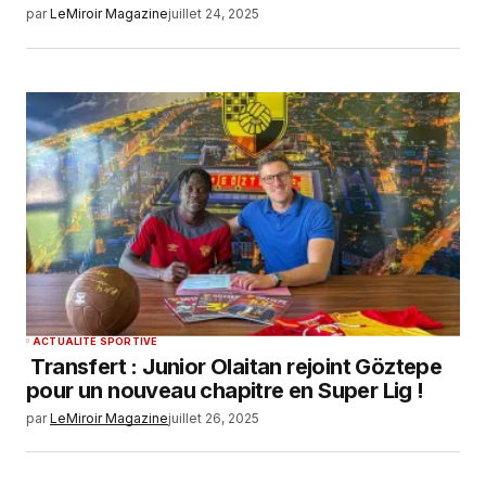
par
LeMiroir Magazine
juillet 24, 2025
ACTUALITÉ SPORTIVE
Transfert : Junior Olaitan rejoint Göztepe
pour un nouveau chapitre en Super Lig !
par
LeMiroir Magazine
juillet 26, 2025