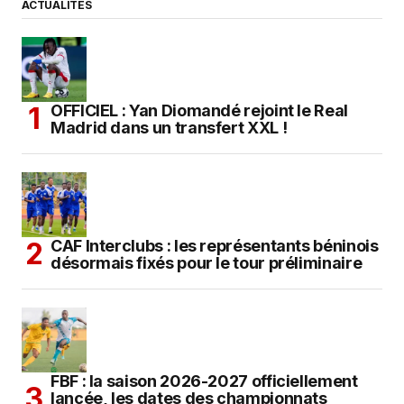
ACTUALITÉS
OFFICIEL : Yan Diomandé rejoint le Real
Madrid dans un transfert XXL !
CAF Interclubs : les représentants béninois
désormais fixés pour le tour préliminaire
FBF : la saison 2026-2027 officiellement
lancée, les dates des championnats