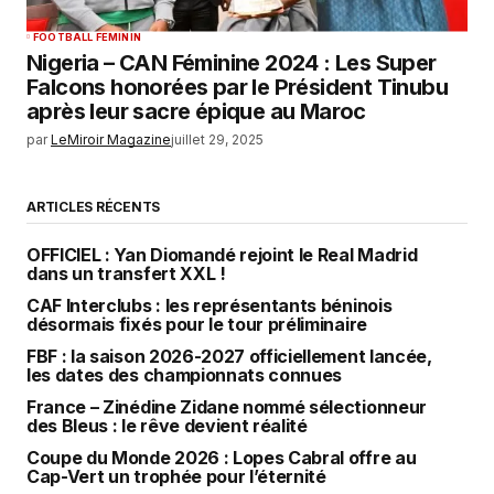
FOOTBALL FEMININ
Nigeria – CAN Féminine 2024 : Les Super
Falcons honorées par le Président Tinubu
après leur sacre épique au Maroc
par
LeMiroir Magazine
juillet 29, 2025
ARTICLES RÉCENTS
OFFICIEL : Yan Diomandé rejoint le Real Madrid
dans un transfert XXL !
CAF Interclubs : les représentants béninois
désormais fixés pour le tour préliminaire
FBF : la saison 2026-2027 officiellement lancée,
les dates des championnats connues
France – Zinédine Zidane nommé sélectionneur
des Bleus : le rêve devient réalité
Coupe du Monde 2026 : Lopes Cabral offre au
Cap-Vert un trophée pour l’éternité