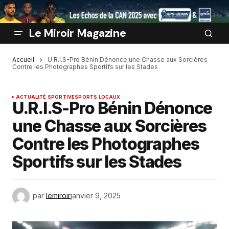
Le Miroir Magazine
Accueil
U.R.I.S-Pro Bénin Dénonce une Chasse aux Sorcières
Contre les Photographes Sportifs sur les Stades
ACTUALITÉ SPORTIVE
SPORTS LOCAUX
U.R.I.S-Pro Bénin Dénonce
une Chasse aux Sorcières
Contre les Photographes
Sportifs sur les Stades
par
lemiroir
janvier 9, 2025