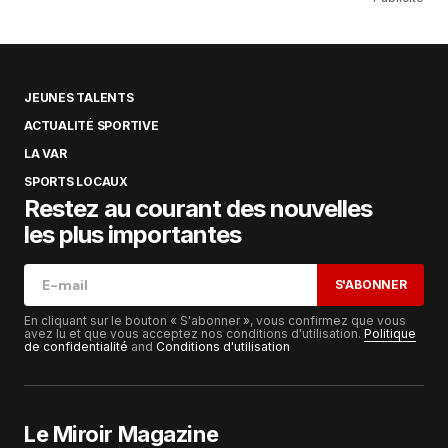
JEUNES TALENTS
ACTUALITÉ SPORTIVE
LA VAR
SPORTS LOCAUX
Restez au courant des nouvelles
les plus importantes
S'ABONNER
En cliquant sur le bouton « S'abonner », vous confirmez que vous
avez lu et que vous acceptez nos conditions d'utilisation.
Politique
de confidentialité
and
Conditions d'utilisation
Le Miroir Magazine