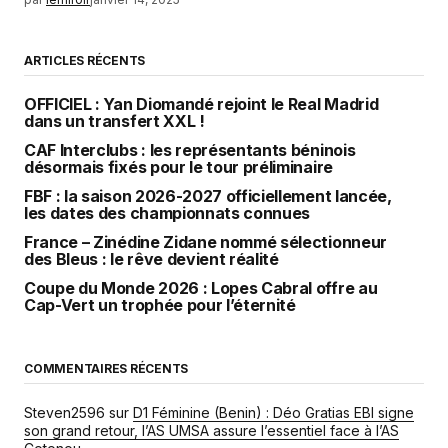
ARTICLES RÉCENTS
OFFICIEL : Yan Diomandé rejoint le Real Madrid
dans un transfert XXL !
CAF Interclubs : les représentants béninois
désormais fixés pour le tour préliminaire
FBF : la saison 2026-2027 officiellement lancée,
les dates des championnats connues
France – Zinédine Zidane nommé sélectionneur
des Bleus : le rêve devient réalité
Coupe du Monde 2026 : Lopes Cabral offre au
Cap-Vert un trophée pour l’éternité
COMMENTAIRES RÉCENTS
Steven2596
sur
D1 Féminine (Benin) : Déo Gratias EBI signe
son grand retour, l’AS UMSA assure l’essentiel face à l’AS