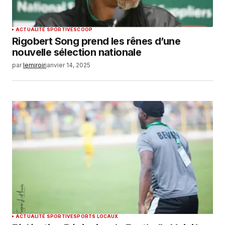
ACTUALITÉ SPORTIVE
SCOOP
Rigobert Song prend les rênes d’une
nouvelle sélection nationale
par
lemiroir
janvier 14, 2025
ACTUALITÉ SPORTIVE
SPORTS LOCAUX