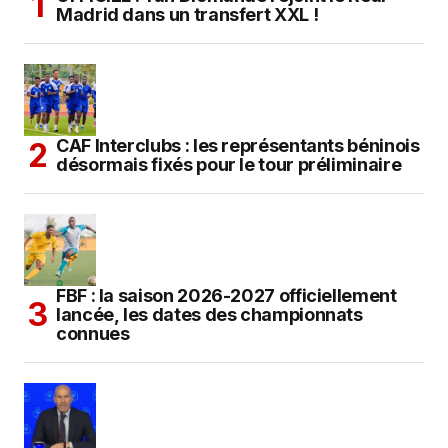
Madrid dans un transfert XXL !
CAF Interclubs : les représentants béninois
désormais fixés pour le tour préliminaire
FBF : la saison 2026-2027 officiellement
lancée, les dates des championnats
connues