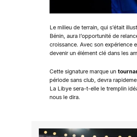
Le milieu de terrain, qui s’était illus
Bénin, aura l’opportunité de relan
croissance. Avec son expérience et
devenir un élément clé dans les am
Cette signature marque un
tourna
période sans club, devra rapidemen
La Libye sera-t-elle le tremplin idé
nous le dira.