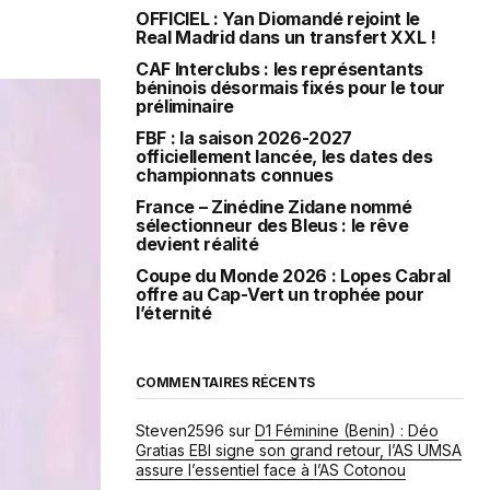
OFFICIEL : Yan Diomandé rejoint le
Real Madrid dans un transfert XXL !
CAF Interclubs : les représentants
béninois désormais fixés pour le tour
préliminaire
FBF : la saison 2026-2027
officiellement lancée, les dates des
championnats connues
France – Zinédine Zidane nommé
sélectionneur des Bleus : le rêve
devient réalité
Coupe du Monde 2026 : Lopes Cabral
offre au Cap-Vert un trophée pour
l’éternité
COMMENTAIRES RÉCENTS
Steven2596
sur
D1 Féminine (Benin) : Déo
Gratias EBI signe son grand retour, l’AS UMSA
assure l’essentiel face à l’AS Cotonou