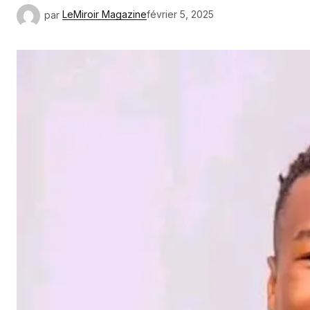
par
LeMiroir Magazine
février 5, 2025