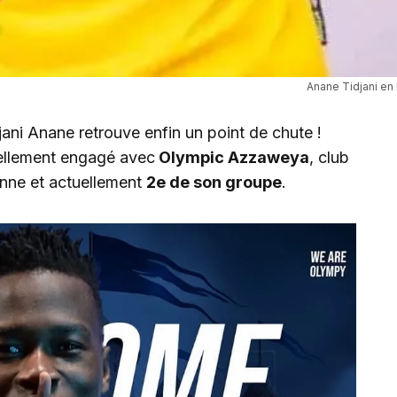
Anane Tidjani en 
jani Anane retrouve enfin un point de chute !
ciellement engagé avec
Olympic Azzaweya
, club
enne et actuellement
2e de son groupe
.