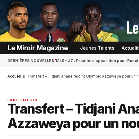
Le Miroir Magazine
Jeunes Talents
Actuali
DERNIÈRES NOUVELLES
MLS – J7 : Première apparition pour Rodol
Accueil
Transfert – Tidjani Anane rejoint Olympic Azzaweya pour un n
JEUNES TALENTS
Transfert – Tidjani An
Azzaweya pour un nouv