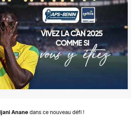
djani Anane
dans ce nouveau défi !