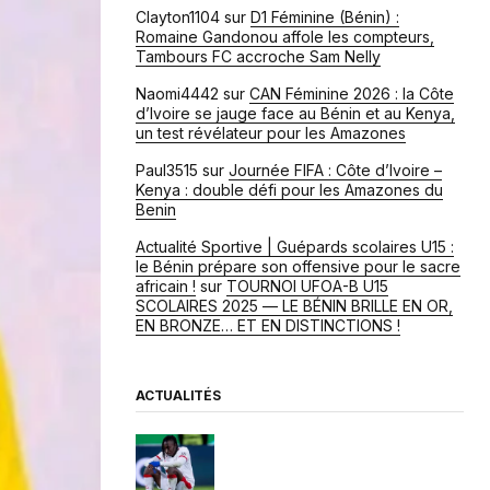
Clayton1104
sur
D1 Féminine (Bénin) :
Romaine Gandonou affole les compteurs,
Tambours FC accroche Sam Nelly
Naomi4442
sur
CAN Féminine 2026 : la Côte
d’Ivoire se jauge face au Bénin et au Kenya,
un test révélateur pour les Amazones
Paul3515
sur
Journée FIFA : Côte d’Ivoire –
Kenya : double défi pour les Amazones du
Benin
Actualité Sportive | Guépards scolaires U15 :
le Bénin prépare son offensive pour le sacre
africain !
sur
TOURNOI UFOA-B U15
SCOLAIRES 2025 — LE BÉNIN BRILLE EN OR,
EN BRONZE… ET EN DISTINCTIONS !
ACTUALITÉS