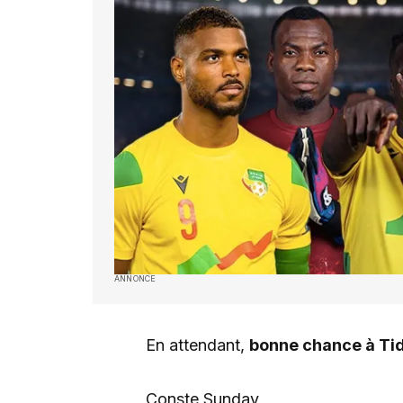
ANNONCE
En attendant,
bonne chance à Ti
Conste Sunday