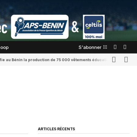
coop
S'abonner
confie au Bénin la production de 75 000 vêtements éducatifs
Romaine Yenid
ARTICLES RÉCENTS