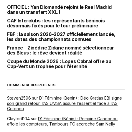
OFFICIEL : Yan Diomandé rejoint le Real Madrid
dans un transfert XXL !
CAF Interclubs : les représentants béninois
désormais fixés pour le tour préliminaire
FBF : la saison 2026-2027 officiellement lancée,
les dates des championnats connues
France – Zinédine Zidane nommé sélectionneur
des Bleus : le rêve devient réalité
Coupe du Monde 2026 : Lopes Cabral offre au
Cap-Vert un trophée pour l’éternité
COMMENTAIRES RÉCENTS
Steven2596
sur
D1 Féminine (Benin) : Déo Gratias EBI signe
son grand retour, l’AS UMSA assure l’essentiel face à l’AS
Cotonou
Clayton1104
sur
D1 Féminine (Bénin) : Romaine Gandonou
affole les compteurs, Tambours FC accroche Sam Nelly