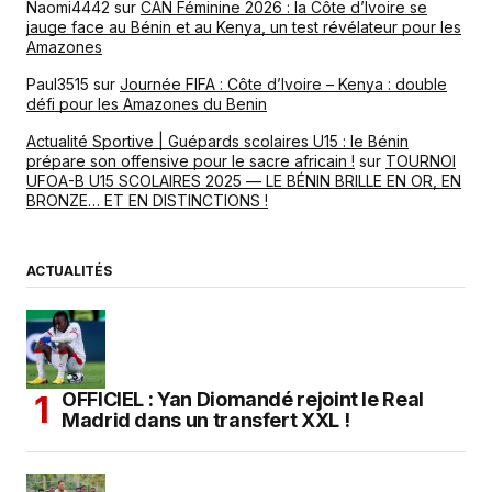
Naomi4442
sur
CAN Féminine 2026 : la Côte d’Ivoire se
jauge face au Bénin et au Kenya, un test révélateur pour les
Amazones
Paul3515
sur
Journée FIFA : Côte d’Ivoire – Kenya : double
défi pour les Amazones du Benin
Actualité Sportive | Guépards scolaires U15 : le Bénin
prépare son offensive pour le sacre africain !
sur
TOURNOI
UFOA-B U15 SCOLAIRES 2025 — LE BÉNIN BRILLE EN OR, EN
BRONZE… ET EN DISTINCTIONS !
ACTUALITÉS
OFFICIEL : Yan Diomandé rejoint le Real
Madrid dans un transfert XXL !