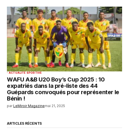
ACTUALITÉ SPORTIVE
WAFU A&B U20 Boy’s Cup 2025 : 10
expatriés dans la pré-liste des 44
Guépards convoqués pour représenter le
Bénin !
par
LeMiroir Magazine
mai 21, 2025
ARTICLES RÉCENTS