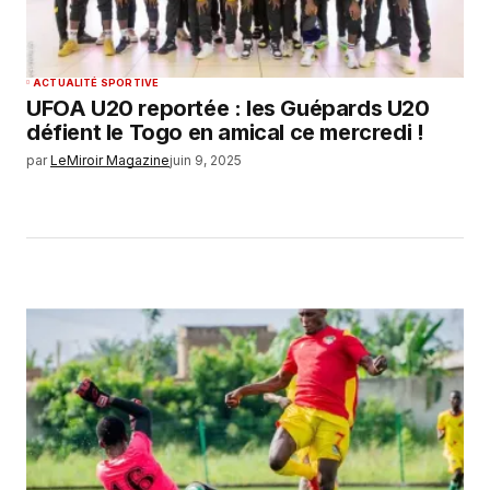
ACTUALITÉ SPORTIVE
UFOA U20 reportée : les Guépards U20
défient le Togo en amical ce mercredi !
par
LeMiroir Magazine
juin 9, 2025