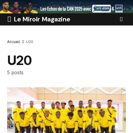
Le Miroir Magazine
Accueil
U20
U20
5 posts