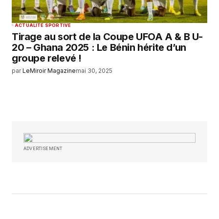
ACTUALITÉ SPORTIVE
Tirage au sort de la Coupe UFOA A & B U-
20 – Ghana 2025 : Le Bénin hérite d’un
groupe relevé !
par
LeMiroir Magazine
mai 30, 2025
ADVERTISEMENT