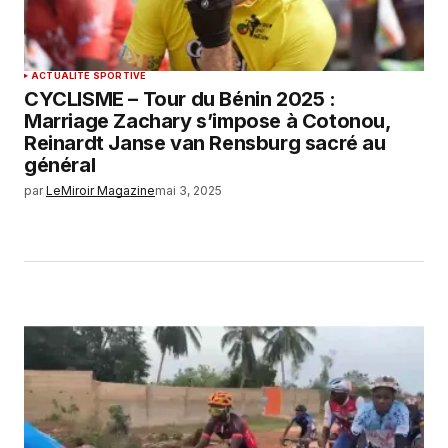
ACTUALITÉ SPORTIVE
CYCLISME – Tour du Bénin 2025 :
Marriage Zachary s’impose à Cotonou,
Reinardt Janse van Rensburg sacré au
général
par
LeMiroir Magazine
mai 3, 2025