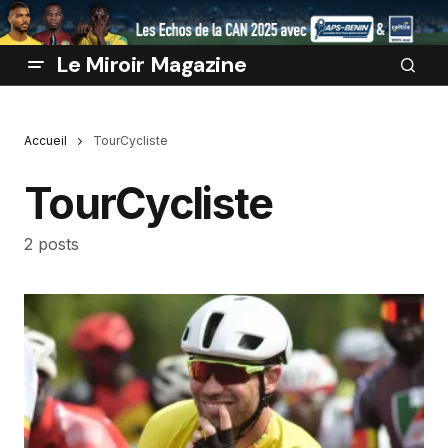
Le Miroir Magazine
Accueil
TourCycliste
TourCycliste
2 posts