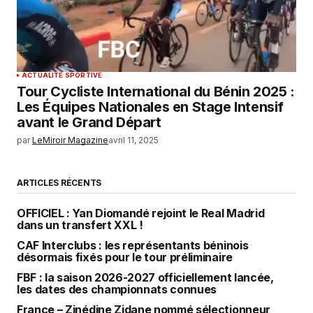
ACTUALITÉ SPORTIVE
Tour Cycliste International du Bénin 2025 :
Les Équipes Nationales en Stage Intensif
avant le Grand Départ
par
LeMiroir Magazine
avril 11, 2025
ARTICLES RÉCENTS
OFFICIEL : Yan Diomandé rejoint le Real Madrid
dans un transfert XXL !
CAF Interclubs : les représentants béninois
désormais fixés pour le tour préliminaire
FBF : la saison 2026-2027 officiellement lancée,
les dates des championnats connues
France – Zinédine Zidane nommé sélectionneur