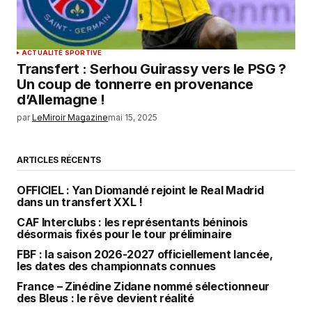
ACTUALITÉ SPORTIVE
Transfert : Serhou Guirassy vers le PSG ?
Un coup de tonnerre en provenance
d’Allemagne !
par
LeMiroir Magazine
mai 15, 2025
ARTICLES RÉCENTS
OFFICIEL : Yan Diomandé rejoint le Real Madrid
dans un transfert XXL !
CAF Interclubs : les représentants béninois
désormais fixés pour le tour préliminaire
FBF : la saison 2026-2027 officiellement lancée,
les dates des championnats connues
France – Zinédine Zidane nommé sélectionneur
des Bleus : le rêve devient réalité