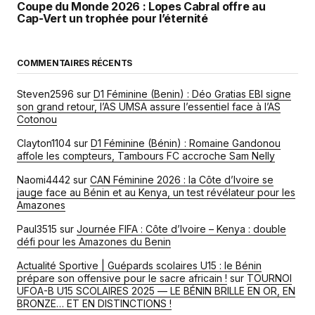
Coupe du Monde 2026 : Lopes Cabral offre au
Cap-Vert un trophée pour l’éternité
COMMENTAIRES RÉCENTS
Steven2596
sur
D1 Féminine (Benin) : Déo Gratias EBI signe
son grand retour, l’AS UMSA assure l’essentiel face à l’AS
Cotonou
Clayton1104
sur
D1 Féminine (Bénin) : Romaine Gandonou
affole les compteurs, Tambours FC accroche Sam Nelly
Naomi4442
sur
CAN Féminine 2026 : la Côte d’Ivoire se
jauge face au Bénin et au Kenya, un test révélateur pour les
Amazones
Paul3515
sur
Journée FIFA : Côte d’Ivoire – Kenya : double
défi pour les Amazones du Benin
Actualité Sportive | Guépards scolaires U15 : le Bénin
prépare son offensive pour le sacre africain !
sur
TOURNOI
UFOA-B U15 SCOLAIRES 2025 — LE BÉNIN BRILLE EN OR, EN
BRONZE… ET EN DISTINCTIONS !