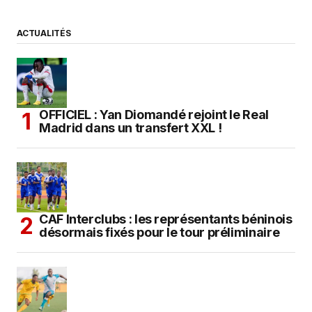
ACTUALITÉS
OFFICIEL : Yan Diomandé rejoint le Real
Madrid dans un transfert XXL !
CAF Interclubs : les représentants béninois
désormais fixés pour le tour préliminaire