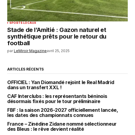
SPORTS LOCAUX
Stade de l’Amitié : Gazon naturel et
synthétique prêts pour le retour du
football
par
LeMiroir Magazine
avril 25, 2025
ARTICLES RÉCENTS
OFFICIEL : Yan Diomandé rejoint le Real Madrid
dans un transfert XXL !
CAF Interclubs : les représentants béninois
désormais fixés pour le tour préliminaire
FBF : la saison 2026-2027 officiellement lancée,
les dates des championnats connues
France – Zinédine Zidane nommé sélectionneur
des Bleus : le rêve devient réalité