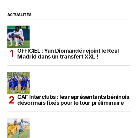
ACTUALITÉS
OFFICIEL : Yan Diomandé rejoint le Real
Madrid dans un transfert XXL !
CAF Interclubs : les représentants béninois
désormais fixés pour le tour préliminaire