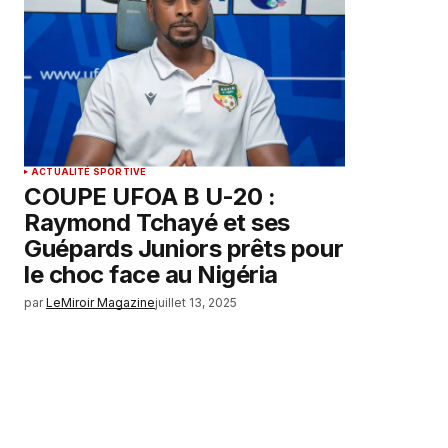
ACTUALITÉ SPORTIVE
COUPE UFOA B U-20 :
Raymond Tchayé et ses
Guépards Juniors prêts pour
le choc face au Nigéria
par
LeMiroir Magazine
juillet 13, 2025