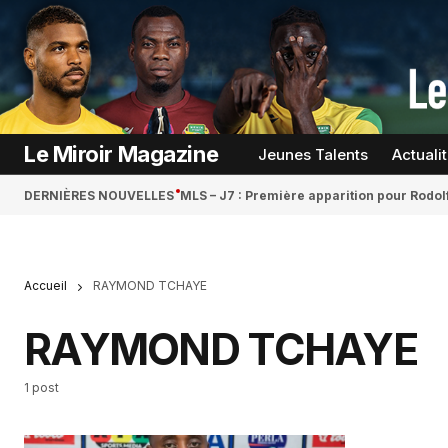
Le Miroir Magazine
Jeunes Talents
Actuali
DERNIÈRES NOUVELLES
MLS – J7 : Première apparition pour Rodol
Accueil
RAYMOND TCHAYE
RAYMOND TCHAYE
1 post