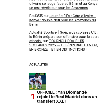
d’Ivoire se jauge face au Bénin et au Kenya,
un test révélateur pour les Amazones
Paul3515
sur
Journée FIFA : Côte d’Ivoire –
Kenya : double défi pour les Amazones du
Benin
Actualité Sportive | Guépards scolaires U15 :
le Bénin prépare son offensive pour le sacre
africain !
sur
TOURNOI UFOA-B U15
SCOLAIRES 2025 — LE BÉNIN BRILLE EN OR,
EN BRONZE… ET EN DISTINCTIONS !
ACTUALITÉS
OFFICIEL : Yan Diomandé
rejoint le Real Madrid dans un
transfert XXL !