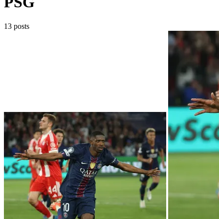
PSG
13 posts