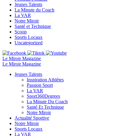
Jeunes Talents
La Minute du Coach
La VAR
Notre Miroir
Santé et Technique
Scoop
Sports Locaux
Uncategorized
Le Miroir Magazine
Le Miroir Magazine
Jeunes Talents
Inspiration Athlètes
Passion Sport
La VAR
Sport360Degrees
La Minute Du Coach
Santé Et Technique
Notre Miroir
Actualité Sportive
Notre Miroir
Sports Locaux
La VAR