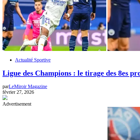
Actualité Sportive
Ligue des Champions : le tirage des 8es pr
par
LeMiroir Magazine
février 27, 2026
Advertisement