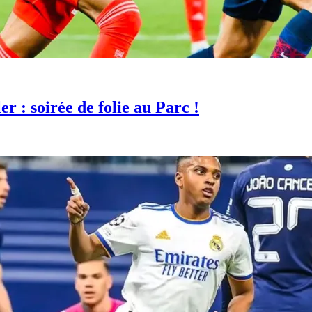
 : soirée de folie au Parc !