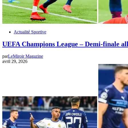
Actualité Sportive
UEFA Champions League – Demi-finale aller
par
LeMiroir Magazine
avril 29, 2026