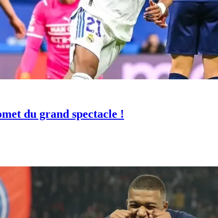
omet du grand spectacle !