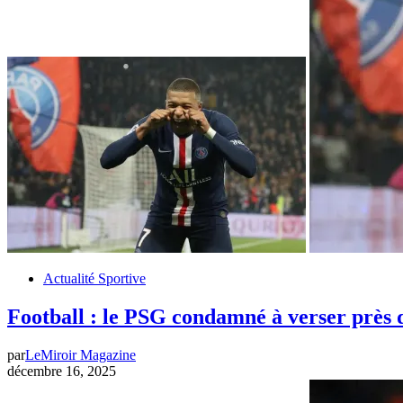
Actualité Sportive
Football : le PSG condamné à verser près 
par
LeMiroir Magazine
décembre 16, 2025