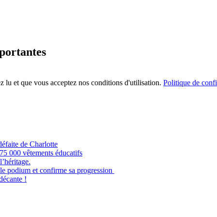
mportantes
 lu et que vous acceptez nos conditions d'utilisation.
Politique de confi
éfaite de Charlotte
e 75 000 vêtements éducatifs
’héritage.
odium et confirme sa progression
 décante !