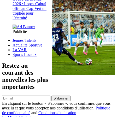
2026 : Lopes Cabral
offre au Cap-Vert un
trophée pour
l’éternité
Publicité
Jeunes Talents
Actualité Sportive
La VAR
Sports Locaux
Restez au
courant des
nouvelles les plus
importantes
S'abonner
En cliquant sur le bouton « S'abonner », vous confirmez que vous
avez lu et que vous acceptez nos conditions d'utilisation.
Politique
de confidentialité
and
Conditions d'utilisation