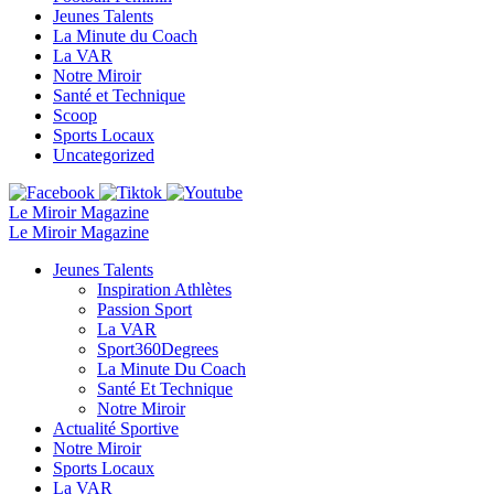
Jeunes Talents
La Minute du Coach
La VAR
Notre Miroir
Santé et Technique
Scoop
Sports Locaux
Uncategorized
Le Miroir Magazine
Le Miroir Magazine
Jeunes Talents
Inspiration Athlètes
Passion Sport
La VAR
Sport360Degrees
La Minute Du Coach
Santé Et Technique
Notre Miroir
Actualité Sportive
Notre Miroir
Sports Locaux
La VAR