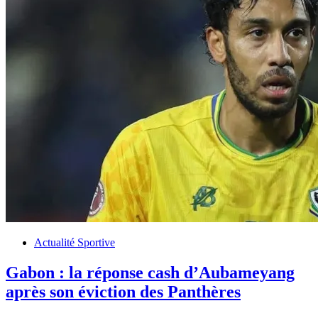
Actualité Sportive
Gabon : la réponse cash d’Aubameyang
après son éviction des Panthères