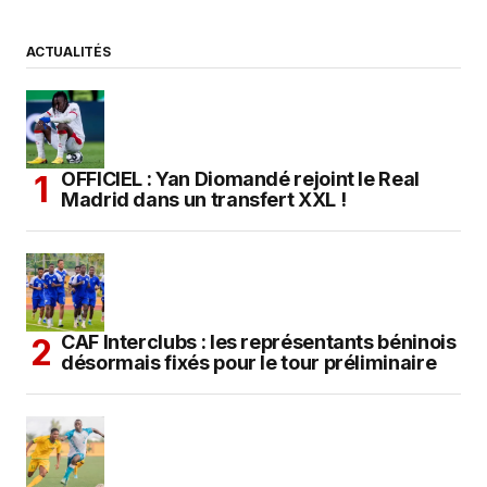
ACTUALITÉS
OFFICIEL : Yan Diomandé rejoint le Real
Madrid dans un transfert XXL !
CAF Interclubs : les représentants béninois
désormais fixés pour le tour préliminaire