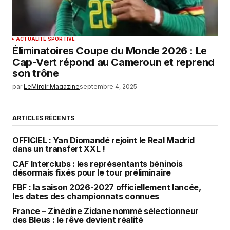
ACTUALITÉ SPORTIVE
Éliminatoires Coupe du Monde 2026 : Le
Cap-Vert répond au Cameroun et reprend
son trône
par
LeMiroir Magazine
septembre 4, 2025
ARTICLES RÉCENTS
OFFICIEL : Yan Diomandé rejoint le Real Madrid
dans un transfert XXL !
CAF Interclubs : les représentants béninois
désormais fixés pour le tour préliminaire
FBF : la saison 2026-2027 officiellement lancée,
les dates des championnats connues
France – Zinédine Zidane nommé sélectionneur
des Bleus : le rêve devient réalité