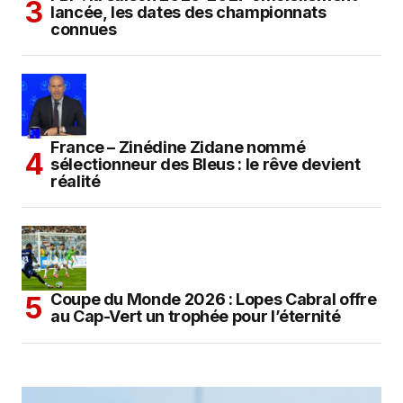
lancée, les dates des championnats
connues
France – Zinédine Zidane nommé
sélectionneur des Bleus : le rêve devient
réalité
Coupe du Monde 2026 : Lopes Cabral offre
au Cap-Vert un trophée pour l’éternité