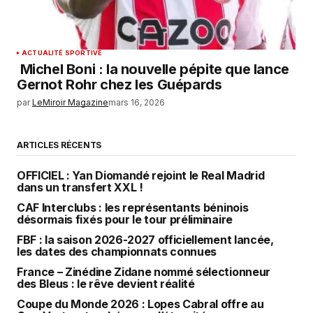
ACTUALITÉ SPORTIVE
Michel Boni : la nouvelle pépite que lance
Gernot Rohr chez les Guépards
par
LeMiroir Magazine
mars 16, 2026
ARTICLES RÉCENTS
OFFICIEL : Yan Diomandé rejoint le Real Madrid
dans un transfert XXL !
CAF Interclubs : les représentants béninois
désormais fixés pour le tour préliminaire
FBF : la saison 2026-2027 officiellement lancée,
les dates des championnats connues
France – Zinédine Zidane nommé sélectionneur
des Bleus : le rêve devient réalité
Coupe du Monde 2026 : Lopes Cabral offre au