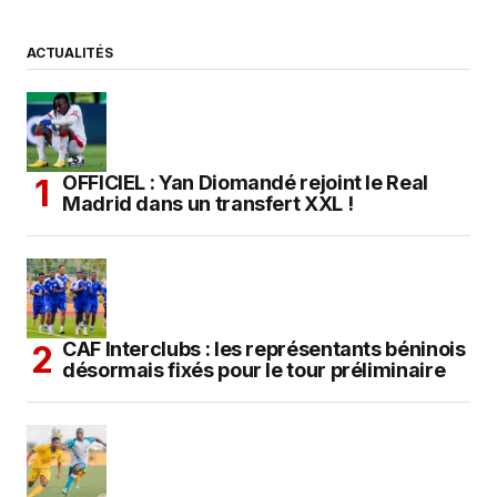
ACTUALITÉS
OFFICIEL : Yan Diomandé rejoint le Real
Madrid dans un transfert XXL !
CAF Interclubs : les représentants béninois
désormais fixés pour le tour préliminaire