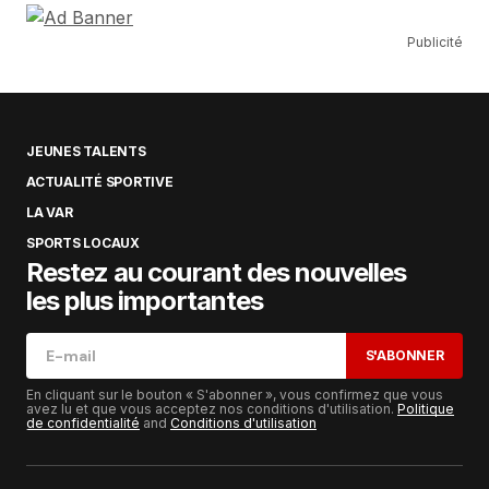
Publicité
JEUNES TALENTS
ACTUALITÉ SPORTIVE
LA VAR
SPORTS LOCAUX
Restez au courant des nouvelles
les plus importantes
S'ABONNER
En cliquant sur le bouton « S'abonner », vous confirmez que vous
avez lu et que vous acceptez nos conditions d'utilisation.
Politique
de confidentialité
and
Conditions d'utilisation