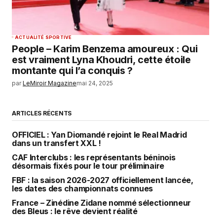
ACTUALITÉ SPORTIVE
People – Karim Benzema amoureux : Qui
est vraiment Lyna Khoudri, cette étoile
montante qui l’a conquis ?
par
LeMiroir Magazine
mai 24, 2025
ARTICLES RÉCENTS
OFFICIEL : Yan Diomandé rejoint le Real Madrid
dans un transfert XXL !
CAF Interclubs : les représentants béninois
désormais fixés pour le tour préliminaire
FBF : la saison 2026-2027 officiellement lancée,
les dates des championnats connues
France – Zinédine Zidane nommé sélectionneur
des Bleus : le rêve devient réalité