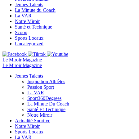
Jeunes Talents
La Minute du Coach
La VAR
Notre Miroir
Santé et Technique
Scoop
Sports Locaux
Uncategorized
Le Miroir Magazine
Le Miroir Magazine
Jeunes Talents
Inspiration Athlètes
Passion Sport
La VAR
Sport360Degrees
La Minute Du Coach
Santé Et Technique
Notre Miroir
Actualité Sportive
Notre Miroir
Sports Locaux
La VAR