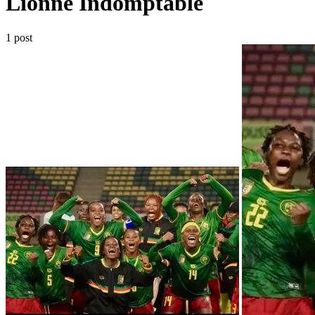
Lionne Indomptable
1 post