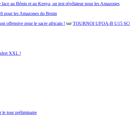
 face au Bénin et au Kenya, un test révélateur pour les Amazones
éfi pour les Amazones du Benin
on offensive pour le sacre africain !
sur
TOURNOI UFOA-B U15 SC
sfert XXL !
 le tour préliminaire