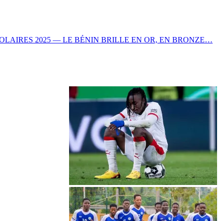
OLAIRES 2025 — LE BÉNIN BRILLE EN OR, EN BRONZE…