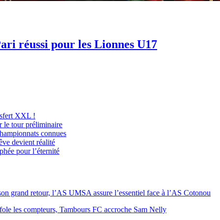
ri réussi pour les Lionnes U17
sfert XXL !
 le tour préliminaire
 championnats connues
ve devient réalité
hée pour l’éternité
on grand retour, l’AS UMSA assure l’essentiel face à l’AS Cotonou
ole les compteurs, Tambours FC accroche Sam Nelly