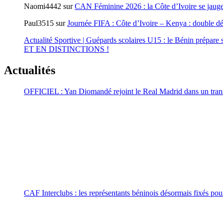
Naomi4442
sur
CAN Féminine 2026 : la Côte d’Ivoire se jauge
Paul3515
sur
Journée FIFA : Côte d’Ivoire – Kenya : double d
Actualité Sportive | Guépards scolaires U15 : le Bénin prépare s
ET EN DISTINCTIONS !
Actualités
OFFICIEL : Yan Diomandé rejoint le Real Madrid dans un tran
CAF Interclubs : les représentants béninois désormais fixés pour