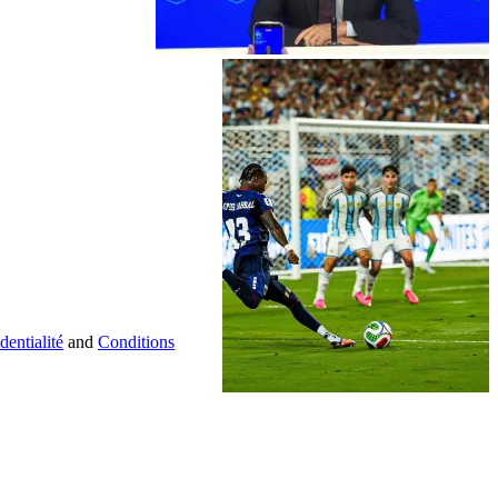
dentialité
and
Conditions