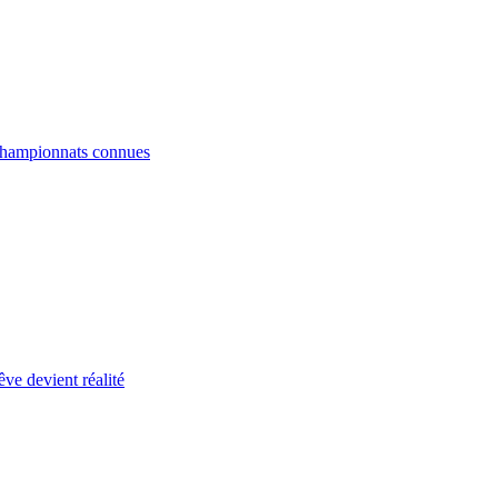
 championnats connues
ve devient réalité