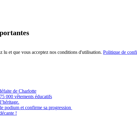
mportantes
 lu et que vous acceptez nos conditions d'utilisation.
Politique de confi
éfaite de Charlotte
e 75 000 vêtements éducatifs
’héritage.
odium et confirme sa progression
 décante !