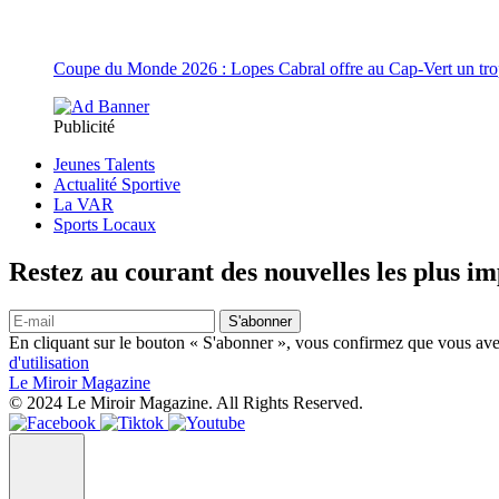
Coupe du Monde 2026 : Lopes Cabral offre au Cap-Vert un trop
Publicité
Jeunes Talents
Actualité Sportive
La VAR
Sports Locaux
Restez au courant des nouvelles les plus i
S'abonner
En cliquant sur le bouton « S'abonner », vous confirmez que vous avez
d'utilisation
Le Miroir Magazine
© 2024 Le Miroir Magazine. All Rights Reserved.