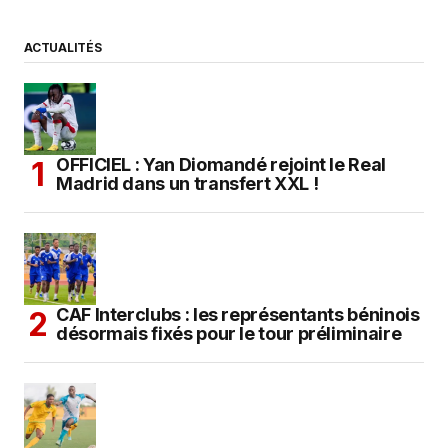
ACTUALITÉS
OFFICIEL : Yan Diomandé rejoint le Real
Madrid dans un transfert XXL !
CAF Interclubs : les représentants béninois
désormais fixés pour le tour préliminaire