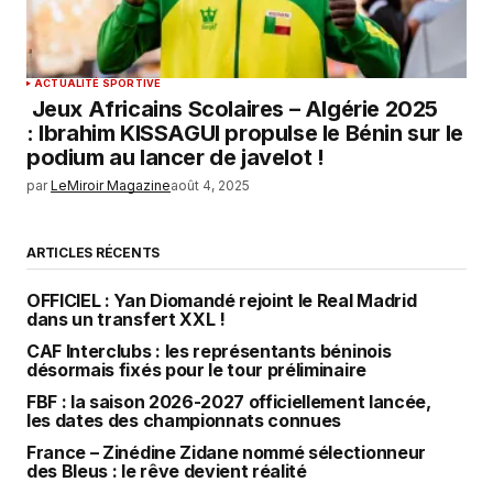
ACTUALITÉ SPORTIVE
Jeux Africains Scolaires – Algérie 2025
: Ibrahim KISSAGUI propulse le Bénin sur le
podium au lancer de javelot !
par
LeMiroir Magazine
août 4, 2025
ARTICLES RÉCENTS
OFFICIEL : Yan Diomandé rejoint le Real Madrid
dans un transfert XXL !
CAF Interclubs : les représentants béninois
désormais fixés pour le tour préliminaire
FBF : la saison 2026-2027 officiellement lancée,
les dates des championnats connues
France – Zinédine Zidane nommé sélectionneur
des Bleus : le rêve devient réalité