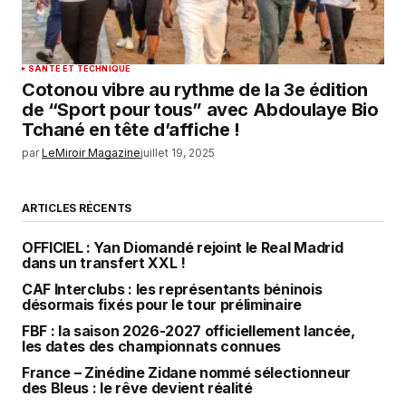
SANTÉ ET TECHNIQUE
Cotonou vibre au rythme de la 3e édition
de “Sport pour tous” avec Abdoulaye Bio
Tchané en tête d’affiche !
par
LeMiroir Magazine
juillet 19, 2025
ARTICLES RÉCENTS
OFFICIEL : Yan Diomandé rejoint le Real Madrid
dans un transfert XXL !
CAF Interclubs : les représentants béninois
désormais fixés pour le tour préliminaire
FBF : la saison 2026-2027 officiellement lancée,
les dates des championnats connues
France – Zinédine Zidane nommé sélectionneur
des Bleus : le rêve devient réalité