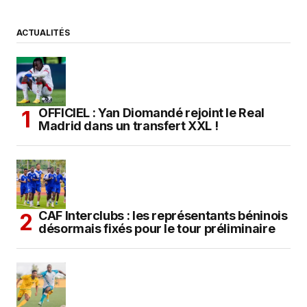
ACTUALITÉS
OFFICIEL : Yan Diomandé rejoint le Real
Madrid dans un transfert XXL !
CAF Interclubs : les représentants béninois
désormais fixés pour le tour préliminaire