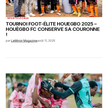
SPORTS LOCAUX
TOURNOI FOOT-ÉLITE HOUEGBO 2025 –
HOUÈGBO FC CONSERVE SA COURONNE
!
par
LeMiroir Magazine
août 11, 2025