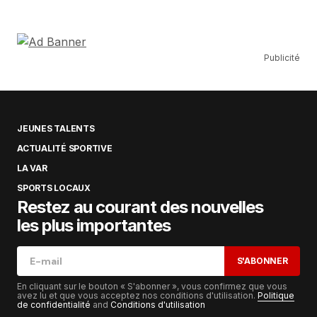
Publicité
JEUNES TALENTS
ACTUALITÉ SPORTIVE
LA VAR
SPORTS LOCAUX
Restez au courant des nouvelles
les plus importantes
S'ABONNER
En cliquant sur le bouton « S'abonner », vous confirmez que vous
avez lu et que vous acceptez nos conditions d'utilisation.
Politique
de confidentialité
and
Conditions d'utilisation