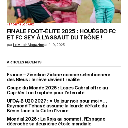
SPORTS LOCAUX
FINALE FOOT-ÉLITE 2025 : HOUÈGBO FC
ET FC SEY À L’ASSAUT DU TRÔNE !
par
LeMiroir Magazine
août 9, 2025
ARTICLES RÉCENTS
France – Zinédine Zidane nommé sélectionneur
des Bleus : le rêve devient réalité
Coupe du Monde 2026 : Lopes Cabral offre au
Cap-Vert un trophée pour l’éternité
UFOA-B U20 2027 : « Un jour noir pour moi »…
Raymond Tchayé assume la lourde défaite du
Bénin face à la Côte d’Ivoire
Mondial 2026 : La Roja au sommet, l’Espagne
décroche sa deuxième étoile mondiale