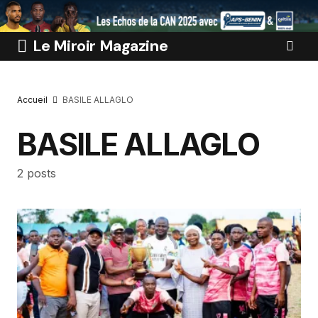
Le Miroir Magazine
Accueil
BASILE ALLAGLO
BASILE ALLAGLO
2 posts