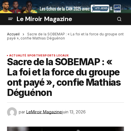
Le Miroir Magazine
Accueil
Sacre de la SOBEMAP : « La foi et la force du groupe ont
payé », confie Mathias Déguénon
ACTUALITÉ SPORTIVE
SPORTS LOCAUX
Sacre de la SOBEMAP : «
La foi et la force du groupe
ont payé », confie Mathias
Déguénon
par
LeMiroir Magazine
juin 13, 2026