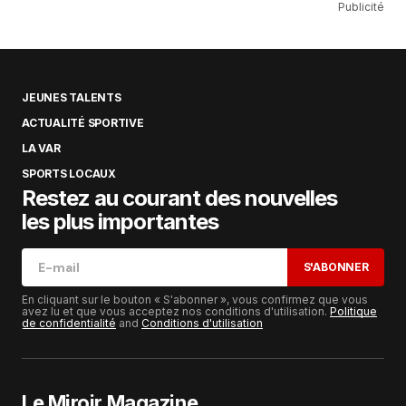
Publicité
JEUNES TALENTS
ACTUALITÉ SPORTIVE
LA VAR
SPORTS LOCAUX
Restez au courant des nouvelles
les plus importantes
S'ABONNER
En cliquant sur le bouton « S'abonner », vous confirmez que vous
avez lu et que vous acceptez nos conditions d'utilisation.
Politique
de confidentialité
and
Conditions d'utilisation
Le Miroir Magazine