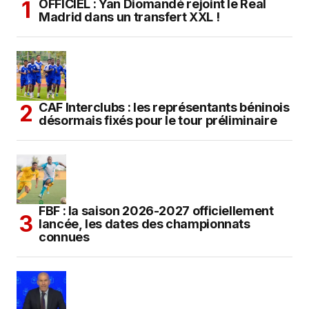
OFFICIEL : Yan Diomandé rejoint le Real
Madrid dans un transfert XXL !
CAF Interclubs : les représentants béninois
désormais fixés pour le tour préliminaire
FBF : la saison 2026-2027 officiellement
lancée, les dates des championnats
connues