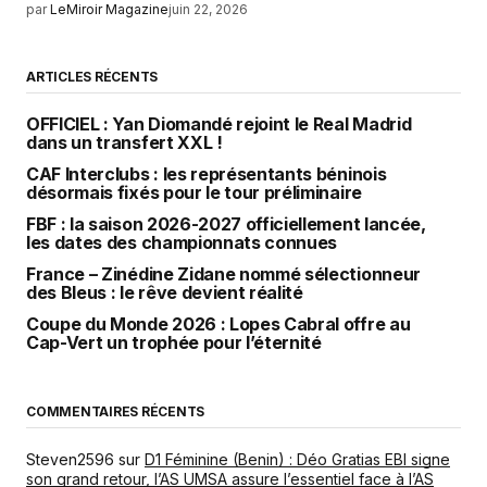
par
LeMiroir Magazine
juin 22, 2026
ARTICLES RÉCENTS
OFFICIEL : Yan Diomandé rejoint le Real Madrid
dans un transfert XXL !
CAF Interclubs : les représentants béninois
désormais fixés pour le tour préliminaire
FBF : la saison 2026-2027 officiellement lancée,
les dates des championnats connues
France – Zinédine Zidane nommé sélectionneur
des Bleus : le rêve devient réalité
Coupe du Monde 2026 : Lopes Cabral offre au
Cap-Vert un trophée pour l’éternité
COMMENTAIRES RÉCENTS
Steven2596
sur
D1 Féminine (Benin) : Déo Gratias EBI signe
son grand retour, l’AS UMSA assure l’essentiel face à l’AS