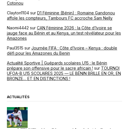
Cotonou
Clayton1104
sur
D1 Féminine (Bénin) : Romaine Gandonou
affole les compteurs, Tambours FC accroche Sam Nelly
Naomi4442
sur
CAN Féminine 2026 : la Côte d’Ivoire se
jauge face au Bénin et au Kenya, un test révélateur pour les
Amazones
Paul3515
sur
Journée FIFA : Côte d’Ivoire – Kenya : double
défi pour les Amazones du Benin
Actualité Sportive | Guépards scolaires U15 : le Bénin
prépare son offensive pour le sacre africain !
sur
TOURNOI
UFOA-B U15 SCOLAIRES 2025 — LE BÉNIN BRILLE EN OR, EN
BRONZE… ET EN DISTINCTIONS !
ACTUALITÉS