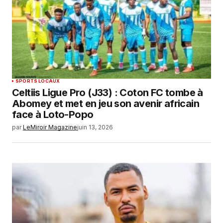
SPORTS LOCAUX
Celtiis Ligue Pro (J33) : Coton FC tombe à
Abomey et met en jeu son avenir africain
face à Loto-Popo
par
LeMiroir Magazine
juin 13, 2026