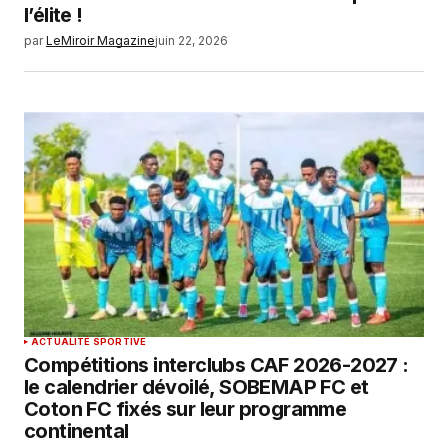
l’élite !
par
LeMiroir Magazine
juin 22, 2026
ACTUALITÉ SPORTIVE
Compétitions interclubs CAF 2026-2027 :
le calendrier dévoilé, SOBEMAP FC et
Coton FC fixés sur leur programme
continental