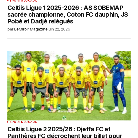
SPORTS LOCAUX
Celtiis Ligue 1 2025-2026 : AS SOBEMAP
sacrée championne, Coton FC dauphin, JS
Pobè et Dadjè relégués
par
LeMiroir Magazine
juin 22, 2026
SPORTS LOCAUX
Celtiis Ligue 2 2025/26 : Djeffa FC et
Panthères FC décrochent leur billet pour