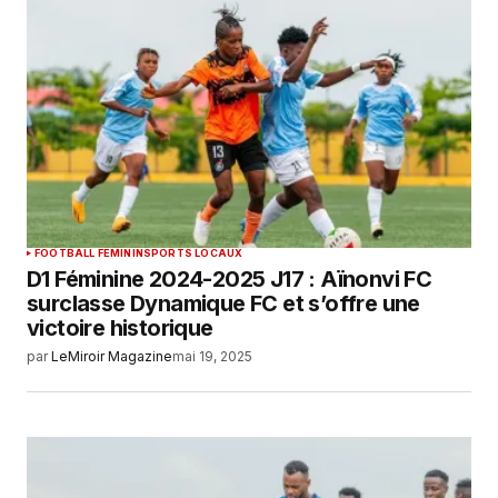
FOOTBALL FEMININ
SPORTS LOCAUX
D1 Féminine 2024-2025 J17 : Aïnonvi FC
surclasse Dynamique FC et s’offre une
victoire historique
par
LeMiroir Magazine
mai 19, 2025