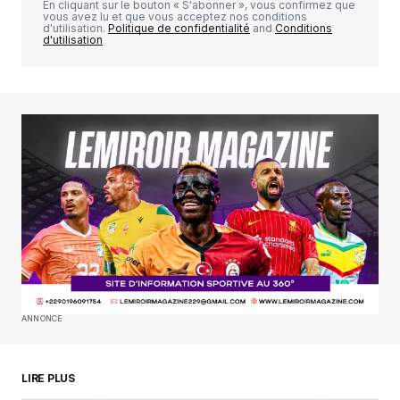
En cliquant sur le bouton « S'abonner », vous confirmez que
vous avez lu et que vous acceptez nos conditions
d'utilisation.
Politique de confidentialité
and
Conditions
d'utilisation
Your Name
*
Your E-mail
*
Enregistrer mon nom, mon e-mail et mon
site dans le navigateur pour mon prochain
commentaire.
SUBMIT COMMENT
ANNONCE
LIRE PLUS