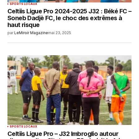
SPORTS LOCAUX
Celtiis Ligue Pro 2024-2025 J32 : Béké FC –
Soneb Dadjè FC, le choc des extrêmes à
haut risque
par
LeMiroir Magazine
mai 23, 2025
SPORTS LOCAUX
Celtiis Ligue Pro – J32 Imbroglio autour