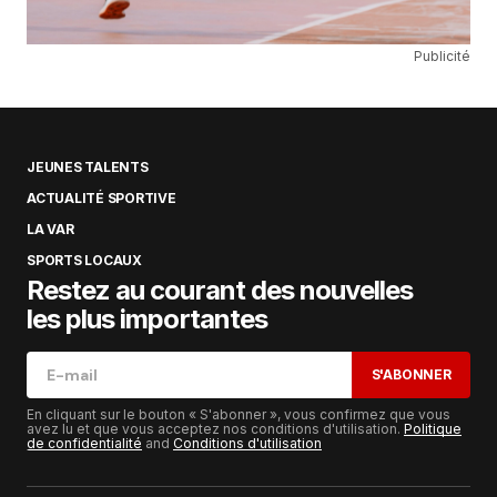
Publicité
JEUNES TALENTS
ACTUALITÉ SPORTIVE
LA VAR
SPORTS LOCAUX
Restez au courant des nouvelles
les plus importantes
S'ABONNER
En cliquant sur le bouton « S'abonner », vous confirmez que vous
avez lu et que vous acceptez nos conditions d'utilisation.
Politique
de confidentialité
and
Conditions d'utilisation