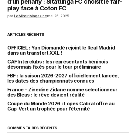
d’un penalty : Sitatunga FC choisit le fair-
play face à Coton FC
par
LeMiroir Magazine
mai 25, 2025
ARTICLES RÉCENTS
OFFICIEL : Yan Diomandé rejoint le Real Madrid
dans un transfert XXL !
CAF Interclubs : les représentants béninois
désormais fixés pour le tour préliminaire
FBF : la saison 2026-2027 officiellement lancée,
les dates des championnats connues
France – Zinédine Zidane nommé sélectionneur
des Bleus : le rêve devient réalité
Coupe du Monde 2026 : Lopes Cabral offre au
Cap-Vert un trophée pour l’éternité
COMMENTAIRES RÉCENTS