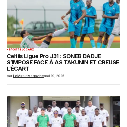
SPORTS LOCAUX
Celtiis Ligue Pro J31 : SONEB DADJE
S’IMPOSE FACE À AS TAKUNIN ET CREUSE
L’ÉCART
par
LeMiroir Magazine
mai 19, 2025