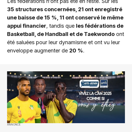
Les fédérations n’ont pas été en reste. Sur les
35 structures concernées, 21 ont enregistré
une baisse de 15 %, 11 ont conservé le même
appui financier
, tandis que
les fédérations de
Basketball, de Handball et de Taekwondo
ont
été saluées pour leur dynamisme et ont vu leur
enveloppe augmenter de
20 %
.
ANNONCE