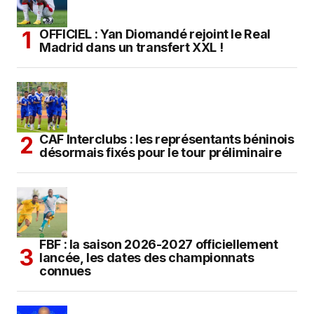
OFFICIEL : Yan Diomandé rejoint le Real
Madrid dans un transfert XXL !
CAF Interclubs : les représentants béninois
désormais fixés pour le tour préliminaire
FBF : la saison 2026-2027 officiellement
lancée, les dates des championnats
connues