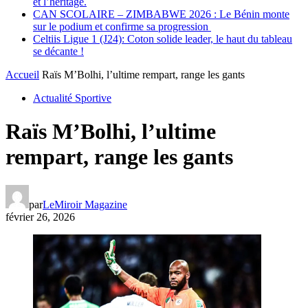
et l’héritage.
CAN SCOLAIRE – ZIMBABWE 2026 : Le Bénin monte
sur le podium et confirme sa progression
Celtiis Ligue 1 (J24): Coton solide leader, le haut du tableau
se décante !
Accueil
Raïs M’Bolhi, l’ultime rempart, range les gants
Actualité Sportive
Raïs M’Bolhi, l’ultime
rempart, range les gants
par
LeMiroir Magazine
février 26, 2026