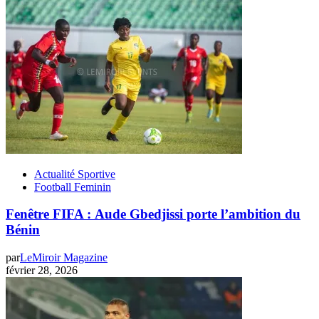
Actualité Sportive
Football Feminin
Fenêtre FIFA : Aude Gbedjissi porte l’ambition du
Bénin
par
LeMiroir Magazine
février 28, 2026