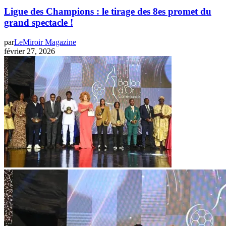
Ligue des Champions : le tirage des 8es promet du
grand spectacle !
par
LeMiroir Magazine
février 27, 2026