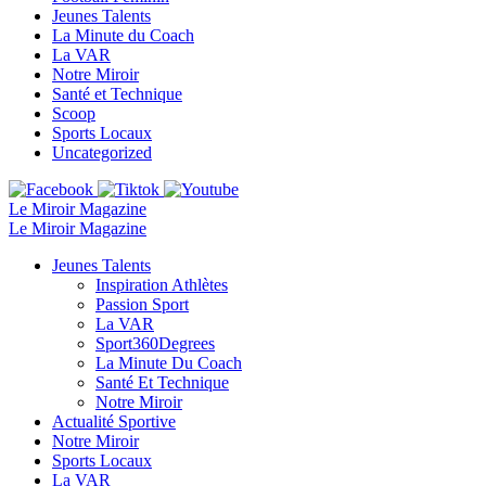
Jeunes Talents
La Minute du Coach
La VAR
Notre Miroir
Santé et Technique
Scoop
Sports Locaux
Uncategorized
Le Miroir Magazine
Le Miroir Magazine
Jeunes Talents
Inspiration Athlètes
Passion Sport
La VAR
Sport360Degrees
La Minute Du Coach
Santé Et Technique
Notre Miroir
Actualité Sportive
Notre Miroir
Sports Locaux
La VAR