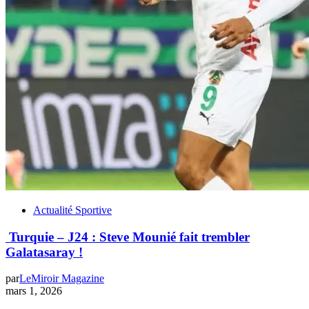
Actualité Sportive
Turquie – J24 : Steve Mounié fait trembler
Galatasaray !
par
LeMiroir Magazine
mars 1, 2026