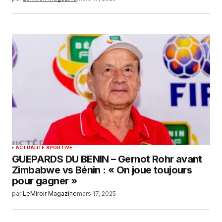
ACTUALITÉ SPORTIVE
GUEPARDS DU BENIN – Gernot Rohr avant
Zimbabwe vs Bénin : « On joue toujours
pour gagner »
par
LeMiroir Magazine
mars 17, 2025