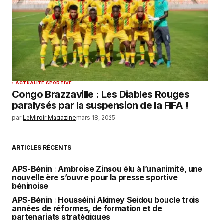
ACTUALITÉ SPORTIVE
Congo Brazzaville : Les Diables Rouges
paralysés par la suspension de la FIFA !
par
LeMiroir Magazine
mars 18, 2025
ARTICLES RÉCENTS
APS-Bénin : Ambroise Zinsou élu à l’unanimité, une
nouvelle ère s’ouvre pour la presse sportive
béninoise
APS-Bénin : Housséini Akimey Seidou boucle trois
années de réformes, de formation et de
partenariats stratégiques