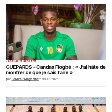
ACTUALITÉ SPORTIVE
GUEPARDS – Candas Fiogbé : « J’ai hâte de
montrer ce que je sais faire »
par
LeMiroir Magazine
mars 17, 2025