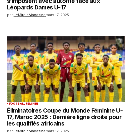
s’imposent avec autorité face aux
Léopards Dames U-17
par
LeMiroir Magazine
mars 17, 2025
FOOTBALL FEMININ
Éliminatoires Coupe du Monde Féminine U-
17, Maroc 2025 : Dernière ligne droite pour
les qualifiés africains
par
LeMiroir Magazine
mars 17, 2025