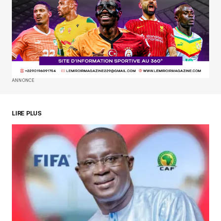
Enregistrer mon nom, mon e-mail et mon
site dans le navigateur pour mon prochain
commentaire.
SUBMIT COMMENT
ANNONCE
LIRE PLUS