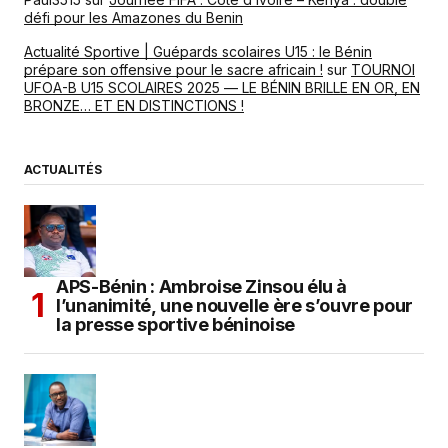
défi pour les Amazones du Benin
Actualité Sportive | Guépards scolaires U15 : le Bénin
prépare son offensive pour le sacre africain !
sur
TOURNOI
UFOA-B U15 SCOLAIRES 2025 — LE BÉNIN BRILLE EN OR, EN
BRONZE… ET EN DISTINCTIONS !
ACTUALITÉS
APS-Bénin : Ambroise Zinsou élu à
l’unanimité, une nouvelle ère s’ouvre pour
la presse sportive béninoise