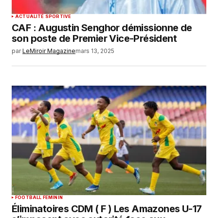
ACTUALITÉ SPORTIVE
CAF : Augustin Senghor démissionne de
son poste de Premier Vice-Président
par
LeMiroir Magazine
mars 13, 2025
FOOTBALL FEMININ
Éliminatoires CDM ( F ) Les Amazones U-17