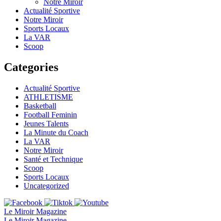
Notre Miroir
Actualité Sportive
Notre Miroir
Sports Locaux
La VAR
Scoop
Categories
Actualité Sportive
ATHLETISME
Basketball
Football Feminin
Jeunes Talents
La Minute du Coach
La VAR
Notre Miroir
Santé et Technique
Scoop
Sports Locaux
Uncategorized
Le Miroir Magazine
Le Miroir Magazine