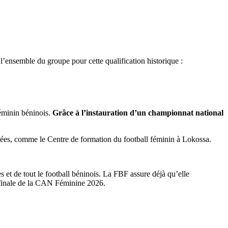
l’ensemble du groupe pour cette qualification historique :
féminin béninois.
Grâce à l’instauration d’un championnat national
aptées, comme le Centre de formation du football féminin à Lokossa.
 et de tout le football béninois. La FBF assure déjà qu’elle
e finale de la CAN Féminine 2026.