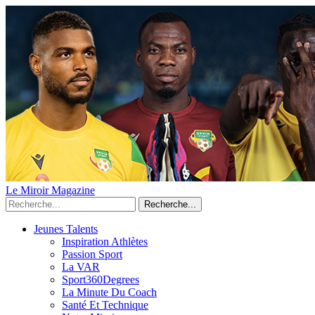
Le Miroir Magazine
Recherche...
Jeunes Talents
Inspiration Athlètes
Passion Sport
La VAR
Sport360Degrees
La Minute Du Coach
Santé Et Technique