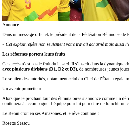
Annonce
Dans un message officiel, le président de la Fédération Béninoise de 
«
Cet exploit reflète non seulement votre travail acharné mais aussi l’
Les réformes portent leurs fruits
Ce succès n’est pas le fruit du hasard. Il s’inscrit dans la dynamique d
avec plusieurs divisions (D1, D2 et D3
), de nombreuses jeunes joueus
Le soutien des autorités, notamment celui du Chef de l’État, a égaleme
Un avenir prometteur
Alors que le prochain tour des éliminatoires s’annonce comme un défi e
continuera à accompagner l’équipe pour lui permettre de franchir un 
Le Bénin croit en ses Amazones, et le rêve continue !
Rosette Sessou