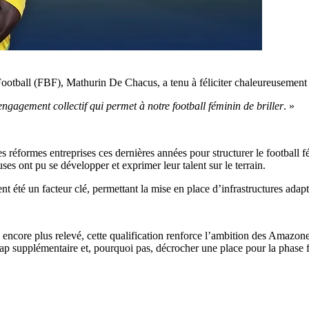
Football (FBF), Mathurin De Chacus, a tenu à féliciter chaleureusement 
engagement collectif qui permet à notre football féminin de briller
. »
es réformes entreprises ces dernières années pour structurer le football 
es ont pu se développer et exprimer leur talent sur le terrain.
nt été un facteur clé, permettant la mise en place d’infrastructures ad
ncore plus relevé, cette qualification renforce l’ambition des Amazones
cap supplémentaire et, pourquoi pas, décrocher une place pour la phas