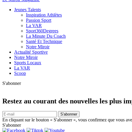
Jeunes Talents
Inspiration Athlètes
Passion Sport
La VAR
Sport360Degrees
La Minute Du Coach
Santé Et Technique
Notre Miroir
Actualité Sportive
Notre Miroir
Sports Locaux
La VAR
Scoop
S'abonner
Restez au courant des nouvelles les plus i
S'abonner
En cliquant sur le bouton « S'abonner », vous confirmez que vous avez
S'abonner