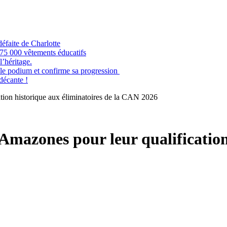
éfaite de Charlotte
e 75 000 vêtements éducatifs
’héritage.
odium et confirme sa progression
 décante !
ation historique aux éliminatoires de la CAN 2026
 Amazones pour leur qualification