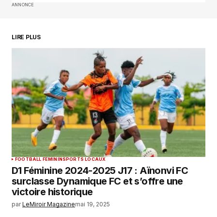
ANNONCE
SUBMIT COMMENT
LIRE PLUS
FOOTBALL FEMININ
SPORTS LOCAUX
D1 Féminine 2024-2025 J17 : Aïnonvi FC
surclasse Dynamique FC et s’offre une
victoire historique
par
LeMiroir Magazine
mai 19, 2025