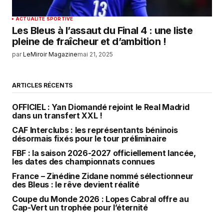
ACTUALITÉ SPORTIVE
Les Bleus à l’assaut du Final 4 : une liste
pleine de fraîcheur et d’ambition !
par
LeMiroir Magazine
mai 21, 2025
ARTICLES RÉCENTS
OFFICIEL : Yan Diomandé rejoint le Real Madrid
dans un transfert XXL !
CAF Interclubs : les représentants béninois
désormais fixés pour le tour préliminaire
FBF : la saison 2026-2027 officiellement lancée,
les dates des championnats connues
France – Zinédine Zidane nommé sélectionneur
des Bleus : le rêve devient réalité
Coupe du Monde 2026 : Lopes Cabral offre au
Cap-Vert un trophée pour l’éternité