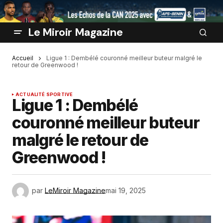
Le Miroir Magazine
Accueil
Ligue 1 : Dembélé couronné meilleur buteur malgré le
retour de Greenwood !
ACTUALITÉ SPORTIVE
Ligue 1 : Dembélé
couronné meilleur buteur
malgré le retour de
Greenwood !
par
LeMiroir Magazine
mai 19, 2025