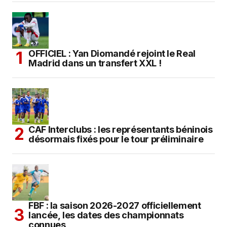
OFFICIEL : Yan Diomandé rejoint le Real
Madrid dans un transfert XXL !
CAF Interclubs : les représentants béninois
désormais fixés pour le tour préliminaire
FBF : la saison 2026-2027 officiellement
lancée, les dates des championnats
connues