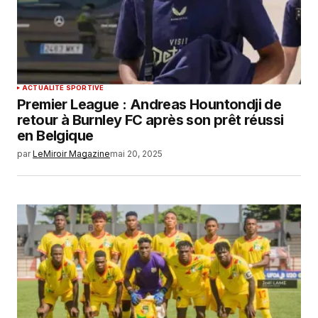
ACTUALITÉ SPORTIVE
Premier League : Andreas Hountondji de
retour à Burnley FC après son prêt réussi
en Belgique
par
LeMiroir Magazine
mai 20, 2025