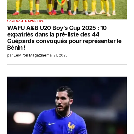
ACTUALITÉ SPORTIVE
WAFU A&B U20 Boy’s Cup 2025 : 10
expatriés dans la pré-liste des 44
Guépards convoqués pour représenter le
Bénin !
par
LeMiroir Magazine
mai 21, 2025