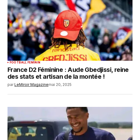
FOOTBALL FEMININ
France D2 Féminine : Aude Gbedjissi, reine
des stats et artisan de la montée !
par
LeMiroir Magazine
mai 20, 2025