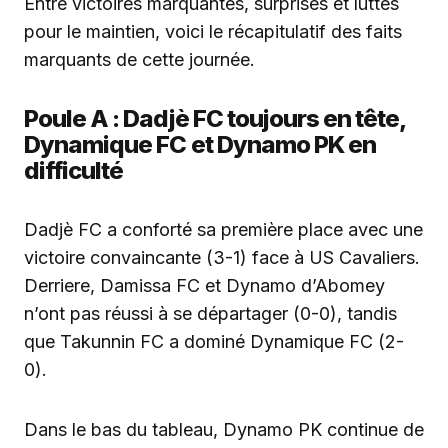
Entre victoires marquantes, surprises et luttes
pour le maintien, voici le récapitulatif des faits
marquants de cette journée.
Poule A : Dadjè FC toujours en tête,
Dynamique FC et Dynamo PK en
difficulté
Dadjè FC a conforté sa première place avec une
victoire convaincante (3-1) face à US Cavaliers.
Derriere, Damissa FC et Dynamo d’Abomey
n’ont pas réussi à se départager (0-0), tandis
que Takunnin FC a dominé Dynamique FC (2-
0).
Dans le bas du tableau, Dynamo PK continue de