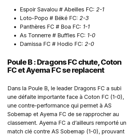
Espoir Savalou # Abeilles FC:
2-1
Loto-Popo # Béké FC:
2-3
Panthères FC # Boa FC:
1-1
As Tonnerre # Buffles FC:
1-0
Damissa FC # Hodio FC:
2-0
Poule B : Dragons FC chute, Coton
FC et Ayema FC se replacent
Dans la Poule B, le leader Dragons FC a subi
une défaite importante face à Coton FC (1-0),
une contre-performance qui permet à AS
Sobemap et Ayema FC de se rapprocher au
classement. Ayema FC a d’ailleurs remporté un
match clé contre AS Sobemap (1-0), prouvant