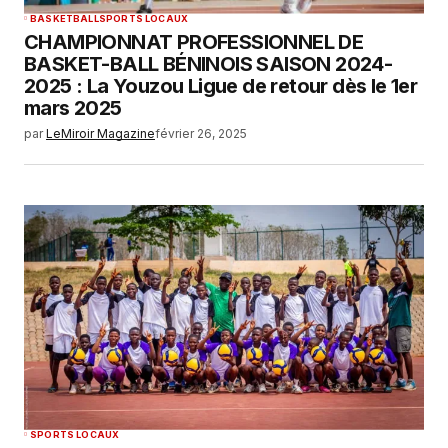
BASKETBALL
SPORTS LOCAUX
CHAMPIONNAT PROFESSIONNEL DE
BASKET-BALL BÉNINOIS SAISON 2024-
2025 : La Youzou Ligue de retour dès le 1er
mars 2025
par
LeMiroir Magazine
février 26, 2025
SPORTS LOCAUX