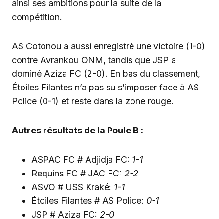
ainsi ses ambitions pour la suite de la
compétition.
AS Cotonou a aussi enregistré une victoire (1-0)
contre Avrankou ONM, tandis que JSP a
dominé Aziza FC (2-0). En bas du classement,
Étoiles Filantes n’a pas su s’imposer face à AS
Police (0-1) et reste dans la zone rouge.
Autres résultats de la Poule B :
ASPAC FC # Adjidja FC:
1-1
Requins FC # JAC FC:
2-2
ASVO # USS Kraké:
1-1
Étoiles Filantes # AS Police:
0-1
JSP # Aziza FC:
2-0