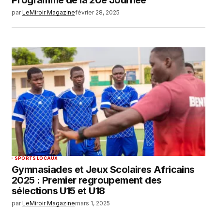
Programme de la 20e Journée
par
LeMiroir Magazine
février 28, 2025
SPORTS LOCAUX
Gymnasiades et Jeux Scolaires Africains
2025 : Premier regroupement des
sélections U15 et U18
par
LeMiroir Magazine
mars 1, 2025