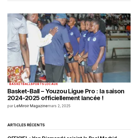
BASKETBALL
SPORTS LOCAUX
Basket-Ball – Youzou Ligue Pro : la saison
2024-2025 officiellement lancée ! ‎
par
LeMiroir Magazine
mars 2, 2025
ARTICLES RÉCENTS