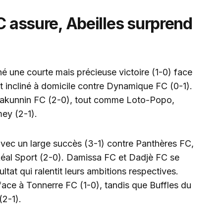
FC assure, Abeilles surprend
né une courte mais précieuse victoire (1-0) face
t incliné à domicile contre Dynamique FC (0-1).
 Takunnin FC (2-0), tout comme Loto-Popo,
ey (2-1).
avec un large succès (3-1) contre Panthères FC,
 Réal Sport (2-0). Damissa FC et Dadjè FC se
ultat qui ralentit leurs ambitions respectives.
face à Tonnerre FC (1-0), tandis que Buffles du
(2-1).