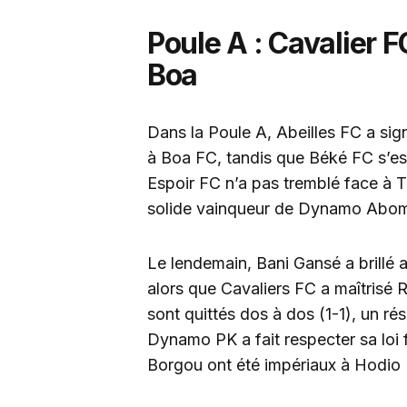
Poule A : Cavalier 
Boa
Dans la Poule A, Abeilles FC a sig
à Boa FC, tandis que Béké FC s’es
Espoir FC n’a pas tremblé face à
solide vainqueur de Dynamo Abom
Le lendemain, Bani Gansé a brillé 
alors que Cavaliers FC a maîtrisé
sont quittés dos à dos (1-1), un rés
Dynamo PK a fait respecter sa loi 
Borgou ont été impériaux à Hodio 