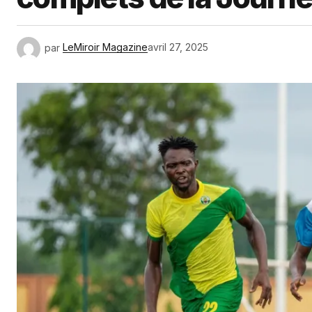
par
LeMiroir Magazine
avril 27, 2025