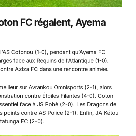
Coton FC régalent, Ayema
l’AS Cotonou (1-0), pendant qu’Ayema FC
arges face aux Requins de l’Atlantique (1-0).
ontre Aziza FC dans une rencontre animée.
eilleur sur Avrankou Omnisports (2-1), alors
nstration contre Étoiles Filantes (4-0). Coton
’essentiel face à JS Pobè (2-0). Les Dragons de
ois points contre AS Police (2-1). Enfin, JA Kétou
itatunga FC (2-0).