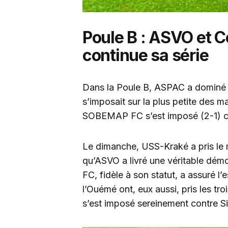
Poule B : ASVO et 
continue sa série
Dans la Poule B, ASPAC a dominé 
s’imposait sur la plus petite des m
SOBEMAP FC s’est imposé (2-1) c
Le dimanche, USS-Kraké a pris le m
qu’ASVO a livré une véritable démo
FC, fidèle à son statut, a assuré l
l’Ouémé ont, eux aussi, pris les tr
s’est imposé sereinement contre S