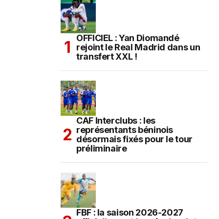
OFFICIEL : Yan Diomandé
rejoint le Real Madrid dans un
transfert XXL !
CAF Interclubs : les
représentants béninois
désormais fixés pour le tour
préliminaire
FBF : la saison 2026-2027