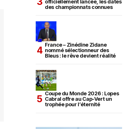
officiellement lancée, les dates
des championnats connues
France – Zinédine Zidane
nommé sélectionneur des
Bleus : le rêve devient réalité
Coupe du Monde 2026 : Lopes
Cabral offre au Cap-Vert un
trophée pour l’éternité