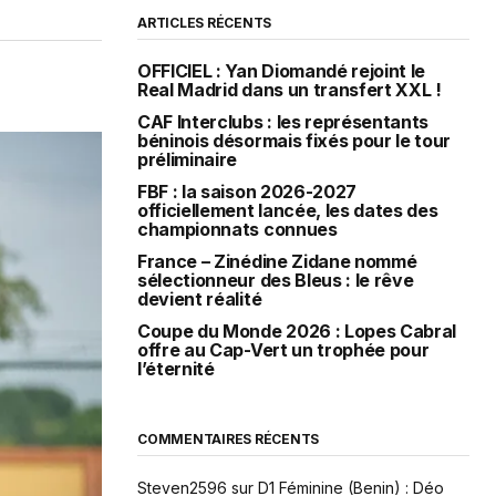
ARTICLES RÉCENTS
OFFICIEL : Yan Diomandé rejoint le
Real Madrid dans un transfert XXL !
CAF Interclubs : les représentants
béninois désormais fixés pour le tour
préliminaire
FBF : la saison 2026-2027
officiellement lancée, les dates des
championnats connues
France – Zinédine Zidane nommé
sélectionneur des Bleus : le rêve
devient réalité
Coupe du Monde 2026 : Lopes Cabral
offre au Cap-Vert un trophée pour
l’éternité
COMMENTAIRES RÉCENTS
Steven2596
sur
D1 Féminine (Benin) : Déo