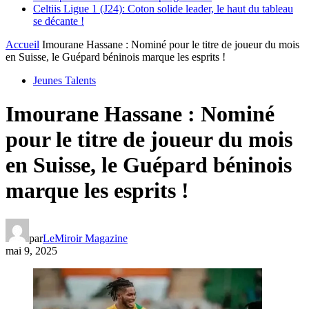
Celtiis Ligue 1 (J24): Coton solide leader, le haut du tableau
se décante !
Accueil
Imourane Hassane : Nominé pour le titre de joueur du mois
en Suisse, le Guépard béninois marque les esprits !
Jeunes Talents
Imourane Hassane : Nominé
pour le titre de joueur du mois
en Suisse, le Guépard béninois
marque les esprits !
par
LeMiroir Magazine
mai 9, 2025