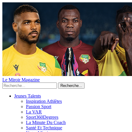
Le Miroir Magazine
Recherche...
Jeunes Talents
Inspiration Athlètes
Passion Sport
La VAR
Sport360Degrees
La Minute Du Coach
Santé Et Technique