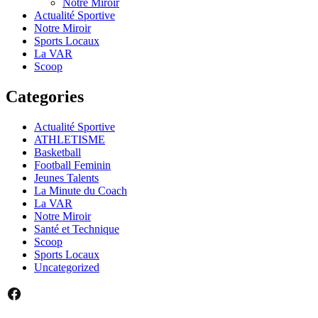
Notre Miroir
Actualité Sportive
Notre Miroir
Sports Locaux
La VAR
Scoop
Categories
Actualité Sportive
ATHLETISME
Basketball
Football Feminin
Jeunes Talents
La Minute du Coach
La VAR
Notre Miroir
Santé et Technique
Scoop
Sports Locaux
Uncategorized