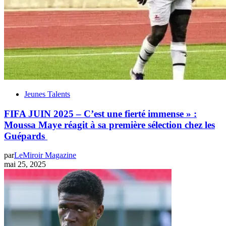
Jeunes Talents
FIFA JUIN 2025 – C’est une fierté immense » :
Moussa Maye réagit à sa première sélection chez les
Guépards
par
LeMiroir Magazine
mai 25, 2025