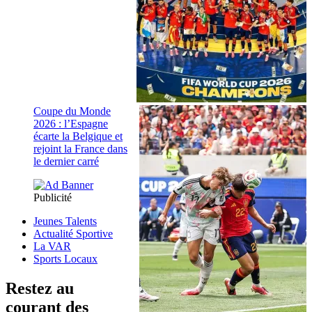
Coupe du Monde
2026 : l’Espagne
écarte la Belgique et
rejoint la France dans
le dernier carré
Publicité
Jeunes Talents
Actualité Sportive
La VAR
Sports Locaux
Restez au
courant des