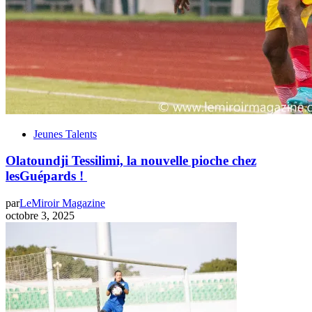
Jeunes Talents
Olatoundji Tessilimi, la nouvelle pioche chez
lesGuépards !
par
LeMiroir Magazine
octobre 3, 2025