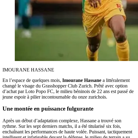
IMOURANE HASSANE
En l’espace de quelques mois,
Imourane Hassane
a littéralement
changé le visage du Grasshopper Club Zurich. Prêté avec option
d’achat par Loto Popo FC, le milieu béninois de 22 ans est passé de
jeune espoir à pilier incontournable du onze zurichois.
Une montée en puissance fulgurante
Après un début d’adaptation complexe, Hassane a trouvé son
rythme. Sur les sept derniers matchs, il a été titularisé six fois,
enchaînant les performances de haute volée. Puissant, tactiquement
intelligent et infatigable devant la défense, le milieu de terrain a su