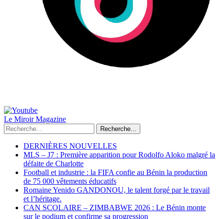
Le Miroir Magazine
Recherche...
DERNIÈRES NOUVELLES
MLS – J7 : Première apparition pour Rodolfo Aloko malgré la
défaite de Charlotte
Football et industrie : la FIFA confie au Bénin la production
de 75 000 vêtements éducatifs
Romaine Yenido GANDONOU, le talent forgé par le travail
et l’héritage.
CAN SCOLAIRE – ZIMBABWE 2026 : Le Bénin monte
sur le podium et confirme sa progression