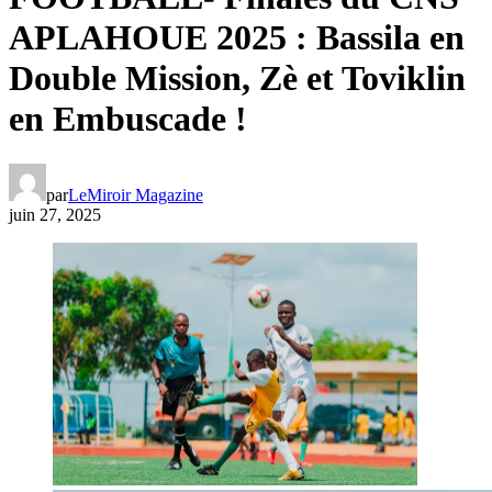
APLAHOUE 2025 : Bassila en
Double Mission, Zè et Toviklin
en Embuscade !
par
LeMiroir Magazine
juin 27, 2025