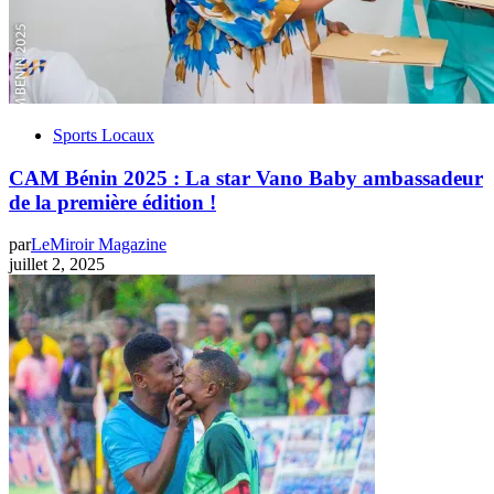
Sports Locaux
‎CAM Bénin 2025 : La star Vano Baby ambassadeur
de la première édition !
par
LeMiroir Magazine
juillet 2, 2025