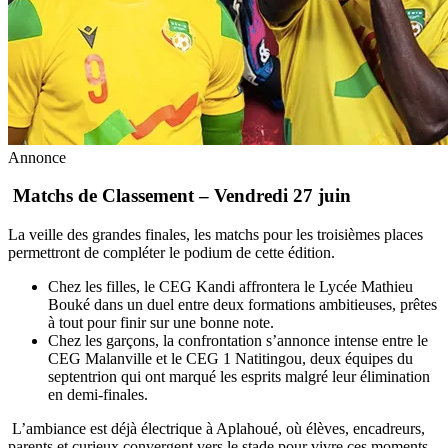
Annonce
Matchs de Classement – Vendredi 27 juin
La veille des grandes finales, les matchs pour les troisièmes places
permettront de compléter le podium de cette édition.
Chez les filles, le CEG Kandi affrontera le Lycée Mathieu
Bouké dans un duel entre deux formations ambitieuses, prêtes
à tout pour finir sur une bonne note.
Chez les garçons, la confrontation s’annonce intense entre le
CEG Malanville et le CEG 1 Natitingou, deux équipes du
septentrion qui ont marqué les esprits malgré leur élimination
en demi-finales.
L’ambiance est déjà électrique à Aplahoué, où élèves, encadreurs,
parents et curieux convergent vers le stade pour vivre ces moments