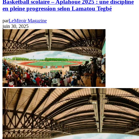
Basketball scolaire – Aplahoue 2025 : une discipline
en pleine progression selon Lamatou Tegbé
par
LeMiroir Magazine
juin 30, 2025