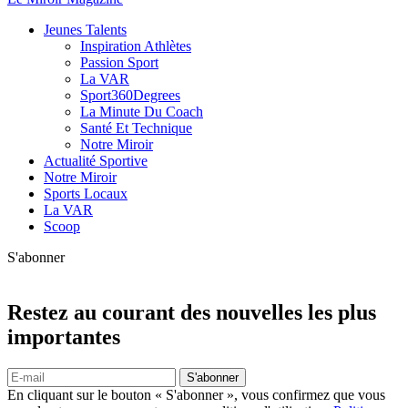
Jeunes Talents
Inspiration Athlètes
Passion Sport
La VAR
Sport360Degrees
La Minute Du Coach
Santé Et Technique
Notre Miroir
Actualité Sportive
Notre Miroir
Sports Locaux
La VAR
Scoop
S'abonner
Restez au courant des nouvelles les plus
importantes
S'abonner
En cliquant sur le bouton « S'abonner », vous confirmez que vous