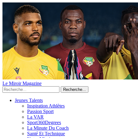
Le Miroir Magazine
Recherche...
Jeunes Talents
Inspiration Athlètes
Passion Sport
La VAR
Sport360Degrees
La Minute Du Coach
Santé Et Technique