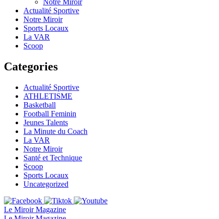
Notre Miroir
Actualité Sportive
Notre Miroir
Sports Locaux
La VAR
Scoop
Categories
Actualité Sportive
ATHLETISME
Basketball
Football Feminin
Jeunes Talents
La Minute du Coach
La VAR
Notre Miroir
Santé et Technique
Scoop
Sports Locaux
Uncategorized
Le Miroir Magazine
Le Miroir Magazine