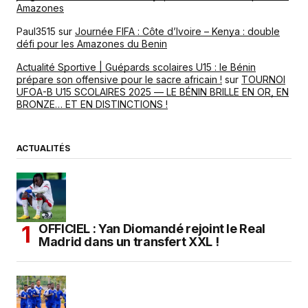
Amazones
Paul3515
sur
Journée FIFA : Côte d’Ivoire – Kenya : double
défi pour les Amazones du Benin
Actualité Sportive | Guépards scolaires U15 : le Bénin
prépare son offensive pour le sacre africain !
sur
TOURNOI
UFOA-B U15 SCOLAIRES 2025 — LE BÉNIN BRILLE EN OR, EN
BRONZE… ET EN DISTINCTIONS !
ACTUALITÉS
OFFICIEL : Yan Diomandé rejoint le Real
Madrid dans un transfert XXL !