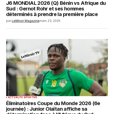
J6 MONDIAL 2026 (Q) Bénin vs Afrique du
Sud : Gernot Rohr et ses hommes
déterminés à prendre la première place
par
LeMiroir Magazine
mars 23, 2025
ACTUALITÉ SPORTIVE
Éliminatoires Coupe du Monde 2026 (6e
journée) : Junior Olaïtan affiche sa