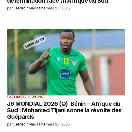
détermination face à l’Afrique du Sud
par
LeMiroir Magazine
mars 23, 2025
ACTUALITÉ SPORTIVE
J6 MONDIAL 2026 (Q) Bénin – Afrique du
Sud : Mohamed Tijani sonne la révolte des
Guépards
par
LeMiroir Magazine
mars 23, 2025