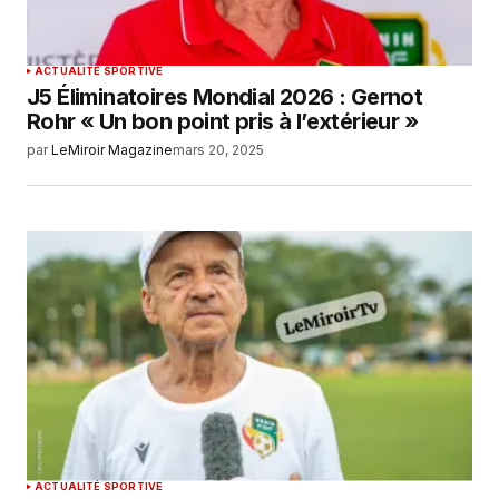
ACTUALITÉ SPORTIVE
J5 Éliminatoires Mondial 2026 : Gernot
Rohr « Un bon point pris à l’extérieur »
par
LeMiroir Magazine
mars 20, 2025
ACTUALITÉ SPORTIVE