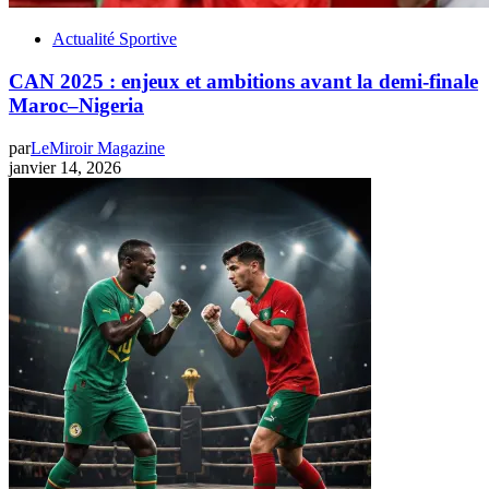
Actualité Sportive
CAN 2025 : enjeux et ambitions avant la demi-finale
Maroc–Nigeria
par
LeMiroir Magazine
janvier 14, 2026