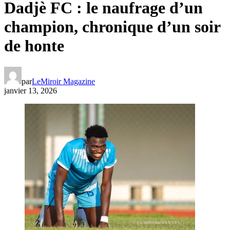
Dadjè FC : le naufrage d’un
champion, chronique d’un soir
de honte
par
LeMiroir Magazine
janvier 13, 2026