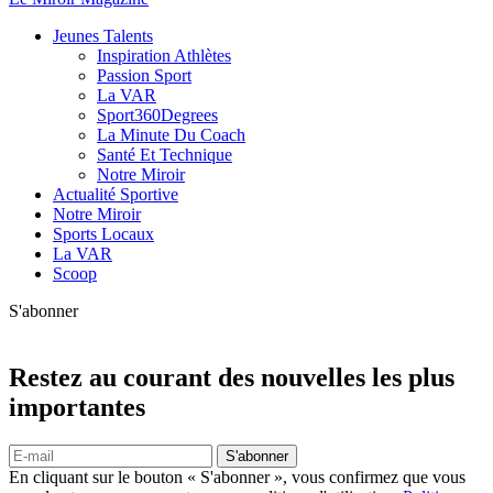
Jeunes Talents
Inspiration Athlètes
Passion Sport
La VAR
Sport360Degrees
La Minute Du Coach
Santé Et Technique
Notre Miroir
Actualité Sportive
Notre Miroir
Sports Locaux
La VAR
Scoop
S'abonner
Restez au courant des nouvelles les plus
importantes
S'abonner
En cliquant sur le bouton « S'abonner », vous confirmez que vous