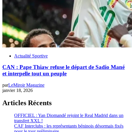
Actualité Sportive
CAN : Pape Thiaw refuse le départ de Sadio Mané
et interpelle tout un peuple
par
LeMiroir Magazine
janvier 18, 2026
Articles Récents
OFFICIEL : Yan Diomandé rejoint le Real Madrid dans un
transfert XXL !
CAF Interclubs : les représentants béninois désormais fixés
pour le tour préliminaire