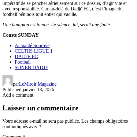
impératif de se pencher sérieusement sur ce dossier, d’agir vite et
avec responsabilité. Car au-delà de Dadjè FC, c’est l’image du
football béninois tout entier qui vacille.
Un champion est tombé. Le silence, lui, serait une faute.
Conste SUNDAY
Actualité Sportive
CELTIIS LIGUE 1
DADJE FC
Football
SONEB DADJE
par
LeMiroir Magazine
Published
janvier 13, 2026
Add a comment
Laisser un commentaire
Votre adresse e-mail ne sera pas publiée.
Les champs obligatoires
sont indiqués avec
*
Comment
*