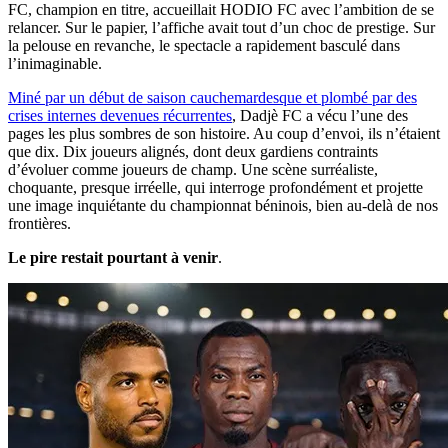
FC, champion en titre, accueillait HODIO FC avec l’ambition de se
relancer. Sur le papier, l’affiche avait tout d’un choc de prestige. Sur
la pelouse en revanche, le spectacle a rapidement basculé dans
l’inimaginable.
Miné par un début de saison cauchemardesque et plombé par des
crises internes devenues récurrentes
, Dadjè FC a vécu l’une des
pages les plus sombres de son histoire. Au coup d’envoi, ils n’étaient
que dix. Dix joueurs alignés, dont deux gardiens contraints
d’évoluer comme joueurs de champ. Une scène surréaliste,
choquante, presque irréelle, qui interroge profondément et projette
une image inquiétante du championnat béninois, bien au-delà de nos
frontières.
Le pire restait pourtant à venir
.