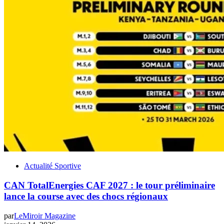
Actualité Sportive
CAN TotalEnergies CAF 2027 : le tour préliminaire
lance la course avec des chocs régionaux
par
LeMiroir Magazine