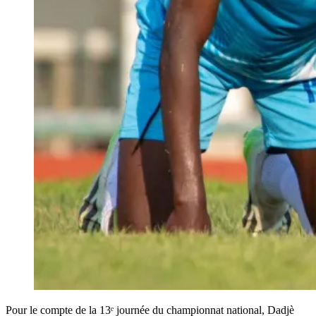
Pour le compte de la 13ᵉ journée du championnat national, Dadjè