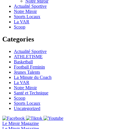
Notre Miroir
Actualité Sportive
Notre Miroir
Sports Locaux
La VAR
Scoop
Categories
Actualité Sportive
ATHLETISME
Basketball
Football Feminin
Jeunes Talents
La Minute du Coach
La VAR
Notre Miroir
Santé et Technique
Scoop
Sports Locaux
Uncategorized
Le Miroir Magazine
Le Miroir Magazine