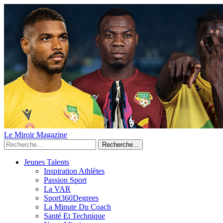
Le Miroir Magazine
Recherche...
Jeunes Talents
Inspiration Athlètes
Passion Sport
La VAR
Sport360Degrees
La Minute Du Coach
Santé Et Technique