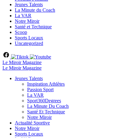
Jeunes Talents
La Minute du Coach
La VAR
Notre Miroir
Santé et Technique
Scoop
Sports Locaux
Uncategorized
Le Miroir Magazine
Le Miroir Magazine
Jeunes Talents
Inspiration Athlètes
Passion Sport
La VAR
Sport360Degrees
La Minute Du Coach
Santé Et Technique
Notre Miroir
Actualité Sportive
Notre Miroir
Sports Locaux