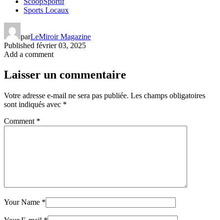
ScoopSportif
Sports Locaux
par
LeMiroir Magazine
Published
février 03, 2025
Add a comment
Laisser un commentaire
Votre adresse e-mail ne sera pas publiée.
Les champs obligatoires
sont indiqués avec
*
Comment
*
Your Name
*