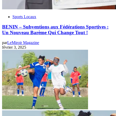
Sports Locaux
BENIN – Subventions aux Fédérations Sportives :
Un Nouveau Barème Qui Change Tout !
par
LeMiroir Magazine
février 3, 2025