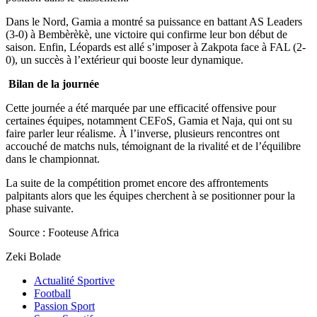
Dans le Nord, Gamia a montré sa puissance en battant AS Leaders
(3-0) à Bembèrèkè, une victoire qui confirme leur bon début de
saison. Enfin, Léopards est allé s’imposer à Zakpota face à FAL (2-
0), un succès à l’extérieur qui booste leur dynamique.
Bilan de la journée
Cette journée a été marquée par une efficacité offensive pour
certaines équipes, notamment CEFoS, Gamia et Naja, qui ont su
faire parler leur réalisme. À l’inverse, plusieurs rencontres ont
accouché de matchs nuls, témoignant de la rivalité et de l’équilibre
dans le championnat.
La suite de la compétition promet encore des affrontements
palpitants alors que les équipes cherchent à se positionner pour la
phase suivante.
Source : Footeuse Africa
Zeki Bolade
Actualité Sportive
Football
Passion Sport