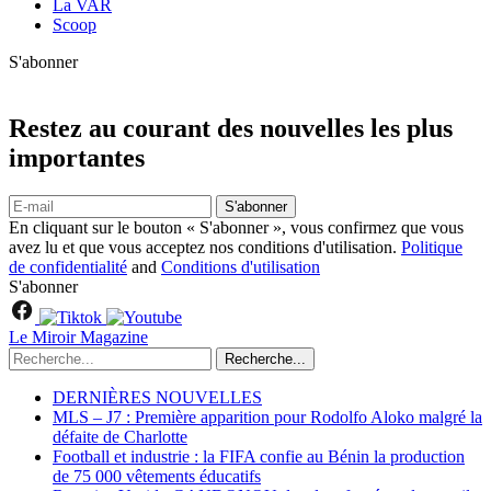
La VAR
Scoop
S'abonner
Restez au courant des nouvelles les plus
importantes
S'abonner
En cliquant sur le bouton « S'abonner », vous confirmez que vous
avez lu et que vous acceptez nos conditions d'utilisation.
Politique
de confidentialité
and
Conditions d'utilisation
S'abonner
Le Miroir Magazine
Recherche...
DERNIÈRES NOUVELLES
MLS – J7 : Première apparition pour Rodolfo Aloko malgré la
défaite de Charlotte
Football et industrie : la FIFA confie au Bénin la production
de 75 000 vêtements éducatifs