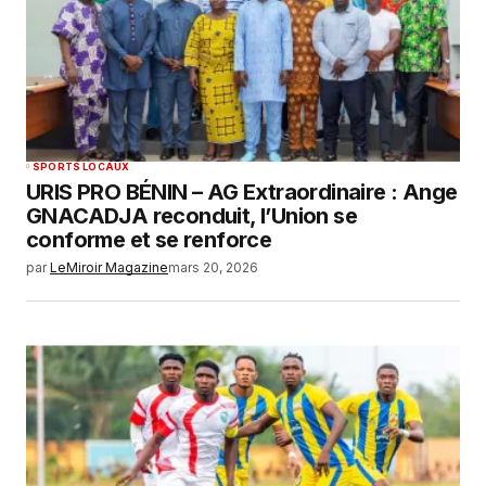
SPORTS LOCAUX
URIS PRO BÉNIN – AG Extraordinaire : Ange
GNACADJA reconduit, l’Union se
conforme et se renforce
par
LeMiroir Magazine
mars 20, 2026