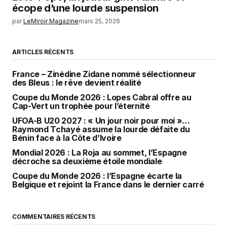
écope d’une lourde suspension
par
LeMiroir Magazine
mars 25, 2026
ARTICLES RÉCENTS
France – Zinédine Zidane nommé sélectionneur
des Bleus : le rêve devient réalité
Coupe du Monde 2026 : Lopes Cabral offre au
Cap-Vert un trophée pour l’éternité
UFOA-B U20 2027 : « Un jour noir pour moi »…
Raymond Tchayé assume la lourde défaite du
Bénin face à la Côte d’Ivoire
Mondial 2026 : La Roja au sommet, l’Espagne
décroche sa deuxième étoile mondiale
Coupe du Monde 2026 : l’Espagne écarte la
Belgique et rejoint la France dans le dernier carré
COMMENTAIRES RÉCENTS