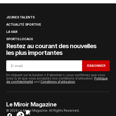
JEUNES TALENTS
ACTUALITÉ SPORTIVE
LA VAR
SPORTS LOCAUX
Restez au courant des nouvelles
les plus importantes
S'ABONNER
En cliquant sur le bouton « S'abonner », vous confirmez que vous
avez lu et que vous acceptez nos conditions d'utilisation.
Politique
de confidentialité
and
Conditions d'utilisation
Le Miroir Magazine
© 2024 Le Miroir Magazine. All Rights Reserved.