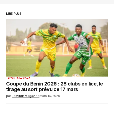
Enregistrer mon nom, mon e-mail et mon
LIRE PLUS
site dans le navigateur pour mon prochain
commentaire.
SUBMIT COMMENT
SPORTS LOCAUX
Coupe du Bénin 2026 : 28 clubs en lice, le
tirage au sort prévu ce 17 mars
par
LeMiroir Magazine
mars 16, 2026