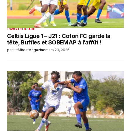
SPORTS LOCAUX
Celtiis Ligue 1 – J21 : Coton FC garde la
tête, Buffles et SOBEMAP à l’affût !
par
LeMiroir Magazine
mars 23, 2026