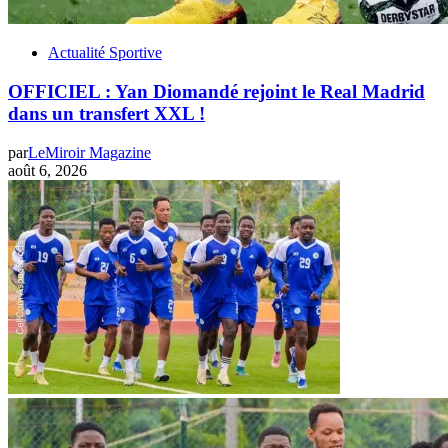
Actualité Sportive
OFFICIEL : Yan Diomandé rejoint le Real Madrid
dans un transfert XXL !
par
LeMiroir Magazine
août 6, 2026