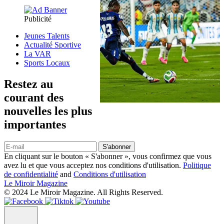
Publicité
Jeunes Talents
Actualité Sportive
La VAR
Sports Locaux
Restez au
courant des
nouvelles les plus
importantes
S'abonner
En cliquant sur le bouton « S'abonner », vous confirmez que vous
avez lu et que vous acceptez nos conditions d'utilisation.
Politique
de confidentialité
and
Conditions d'utilisation
Le Miroir Magazine
© 2024 Le Miroir Magazine. All Rights Reserved.