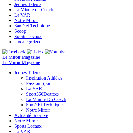
Jeunes Talents
La Minute du Coach
La VAR
Notre Miroir
Santé et Technique
Scoop
Sports Locaux
Uncategorized
Le Miroir Magazine
Le Miroir Magazine
Jeunes Talents
Inspiration Athlètes
Passion Sport
La VAR
Sport360Degrees
La Minute Du Coach
Santé Et Technique
Notre Miroir
Actualité Sportive
Notre Miroir
Sports Locaux
La VAR