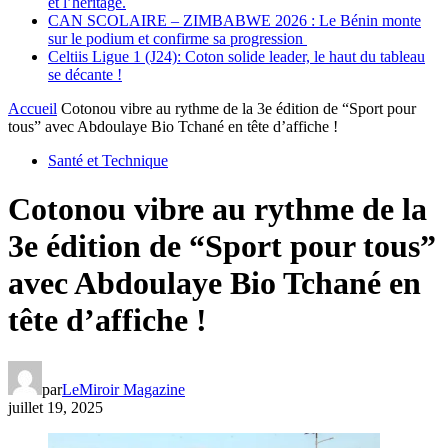
et l’héritage.
CAN SCOLAIRE – ZIMBABWE 2026 : Le Bénin monte
sur le podium et confirme sa progression
Celtiis Ligue 1 (J24): Coton solide leader, le haut du tableau
se décante !
Accueil
Cotonou vibre au rythme de la 3e édition de “Sport pour
tous” avec Abdoulaye Bio Tchané en tête d’affiche !
Santé et Technique
Cotonou vibre au rythme de la
3e édition de “Sport pour tous”
avec Abdoulaye Bio Tchané en
tête d’affiche !
par
LeMiroir Magazine
juillet 19, 2025