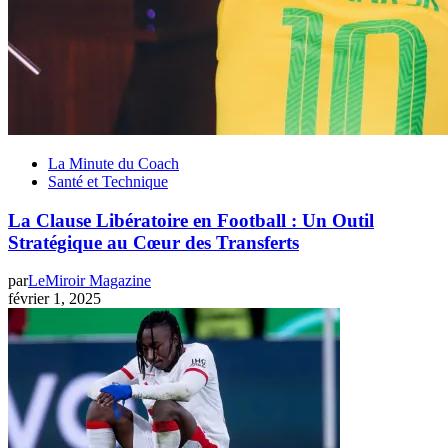
La Minute du Coach
Santé et Technique
La Clause Libératoire en Football : Un Outil
Stratégique au Cœur des Transferts
par
LeMiroir Magazine
février 1, 2025