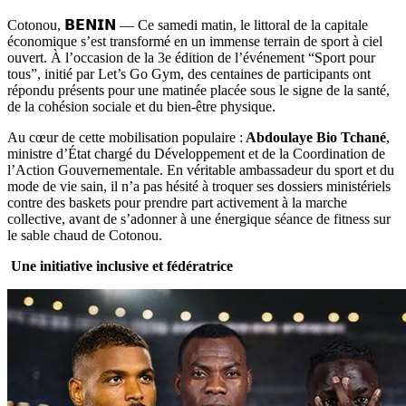
Cotonou, 𝗕𝗘𝗡𝗜𝗡 — Ce samedi matin, le littoral de la capitale
économique s’est transformé en un immense terrain de sport à ciel
ouvert. À l’occasion de la 3e édition de l’événement “Sport pour
tous”, initié par Let’s Go Gym, des centaines de participants ont
répondu présents pour une matinée placée sous le signe de la santé,
de la cohésion sociale et du bien-être physique.
Au cœur de cette mobilisation populaire :
Abdoulaye Bio Tchané
,
ministre d’État chargé du Développement et de la Coordination de
l’Action Gouvernementale. En véritable ambassadeur du sport et du
mode de vie sain, il n’a pas hésité à troquer ses dossiers ministériels
contre des baskets pour prendre part activement à la marche
collective, avant de s’adonner à une énergique séance de fitness sur
le sable chaud de Cotonou.
Une initiative inclusive et fédératrice