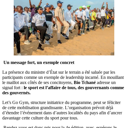
Un message fort, un exemple concret
La présence du ministre d’État sur le terrain a été saluée par les
participants comme un exemple de leadership incarné. En mouillant
le maillot aux côtés de ses concitoyens,
Bio Tchané
adresse un
signal fort :
le sport est l’affaire de tous, des gouvernants comme
des gouvernés.
Let’s Go Gym, structure initiatrice du programme, peut se féliciter
de cette mobilisation grandissante. L’organisation prévoit déjà
d’étendre l’événement dans d’autres localités du pays afin d’ancrer
davantage cette culture du sport pour tous.
Rendez-vous est donc pris pour la 4e édition, avec, espérons-le,