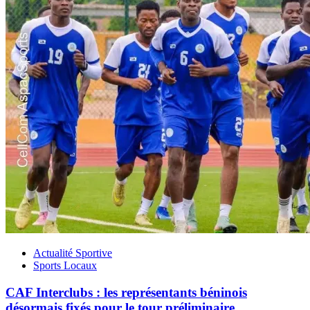
Actualité Sportive
Sports Locaux
CAF Interclubs : les représentants béninois
désormais fixés pour le tour préliminaire