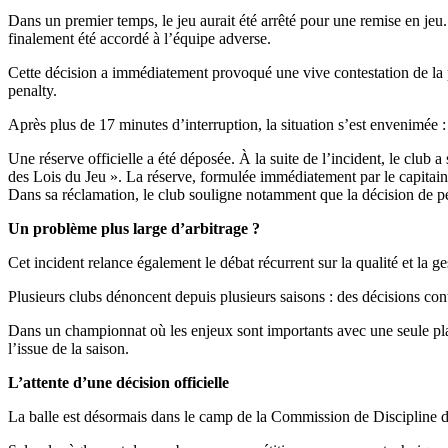
Dans un premier temps, le jeu aurait été arrêté pour une remise en jeu. 
finalement été accordé à l’équipe adverse.
Cette décision a immédiatement provoqué une vive contestation de la p
penalty.
Après plus de 17 minutes d’interruption, la situation s’est envenimée :
Une réserve officielle a été déposée. À la suite de l’incident, le club 
des Lois du Jeu ». La réserve, formulée immédiatement par le capitai
Dans sa réclamation, le club souligne notamment que la décision de penal
Un problème plus large d’arbitrage ?
Cet incident relance également le débat récurrent sur la qualité et la g
Plusieurs clubs dénoncent depuis plusieurs saisons : des décisions co
Dans un championnat où les enjeux sont importants avec une seule place
l’issue de la saison.
L’attente d’une décision officielle
La balle est désormais dans le camp de la Commission de Discipline de 