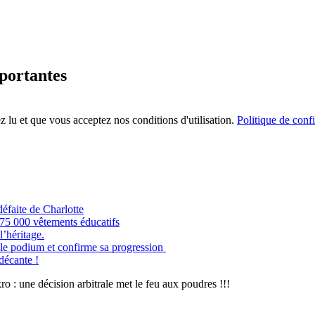
mportantes
 lu et que vous acceptez nos conditions d'utilisation.
Politique de confi
éfaite de Charlotte
e 75 000 vêtements éducatifs
’héritage.
odium et confirme sa progression
 décante !
: une décision arbitrale met le feu aux poudres !!!