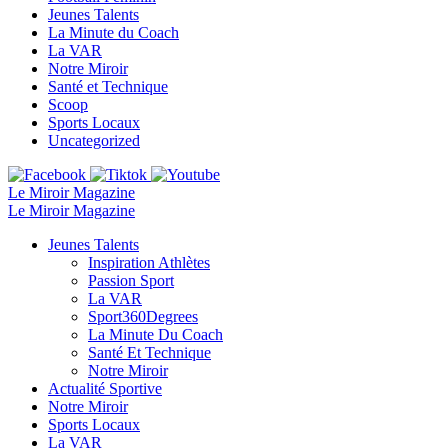
Jeunes Talents
La Minute du Coach
La VAR
Notre Miroir
Santé et Technique
Scoop
Sports Locaux
Uncategorized
Le Miroir Magazine
Le Miroir Magazine
Jeunes Talents
Inspiration Athlètes
Passion Sport
La VAR
Sport360Degrees
La Minute Du Coach
Santé Et Technique
Notre Miroir
Actualité Sportive
Notre Miroir
Sports Locaux
La VAR