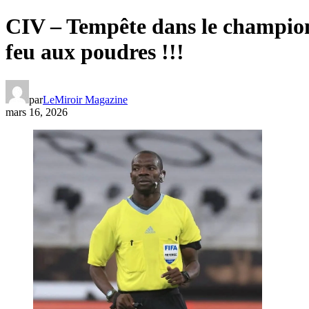
CIV – Tempête dans le champion
feu aux poudres !!!
par
LeMiroir Magazine
mars 16, 2026