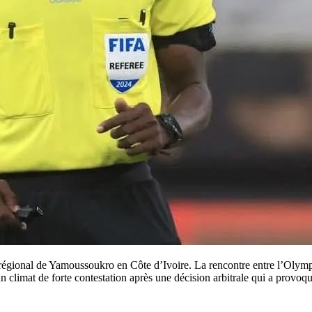
 régional de Yamoussoukro en Côte d’Ivoire. La rencontre entre l’Ol
climat de forte contestation après une décision arbitrale qui a provoqué