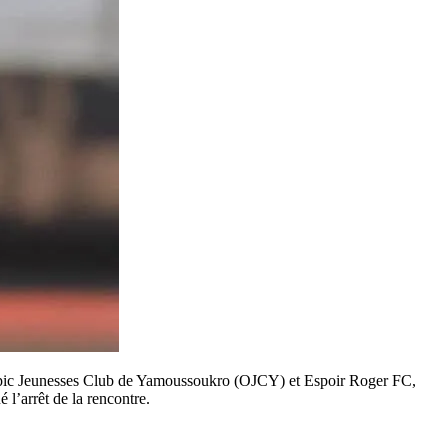
ympic Jeunesses Club de Yamoussoukro (OJCY) et Espoir Roger FC,
 l’arrêt de la rencontre.