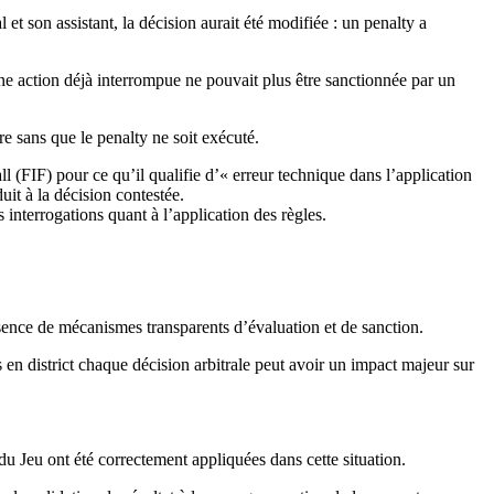
et son assistant, la décision aurait été modifiée : un penalty a
ne action déjà interrompue ne pouvait plus être sanctionnée par un
re sans que le penalty ne soit exécuté.
ll (FIF) pour ce qu’il qualifie d’« erreur technique dans l’application
it à la décision contestée.
 interrogations quant à l’application des règles.
sence de mécanismes transparents d’évaluation et de sanction.
en district chaque décision arbitrale peut avoir un impact majeur sur
u Jeu ont été correctement appliquées dans cette situation.