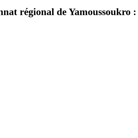
nat régional de Yamoussoukro : u