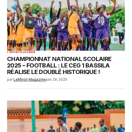
SPORTS LOCAUX
CHAMPIONNAT NATIONAL SCOLAIRE
2025 – FOOTBALL : LE CEG 1 BASSILA
RÉALISE LE DOUBLÉ HISTORIQUE !
par
LeMiroir Magazine
juin 29, 2025