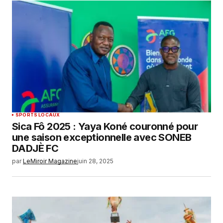
SPORTS LOCAUX
Sica Fô 2025 : Yaya Koné couronné pour
une saison exceptionnelle avec SONEB
DADJÈ FC
par
LeMiroir Magazine
juin 28, 2025