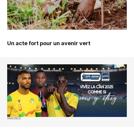
Un acte fort pour un avenir vert
ANNONCE