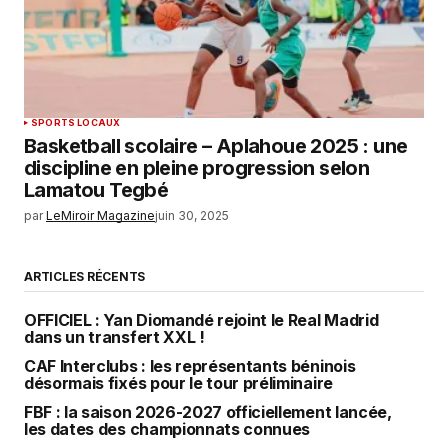
SPORTS LOCAUX
Basketball scolaire – Aplahoue 2025 : une
discipline en pleine progression selon
Lamatou Tegbé
par
LeMiroir Magazine
juin 30, 2025
ARTICLES RÉCENTS
OFFICIEL : Yan Diomandé rejoint le Real Madrid
dans un transfert XXL !
CAF Interclubs : les représentants béninois
désormais fixés pour le tour préliminaire
FBF : la saison 2026-2027 officiellement lancée,
les dates des championnats connues