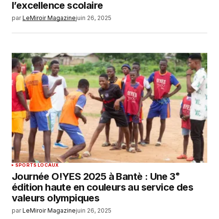
l’excellence scolaire
par
LeMiroir Magazine
juin 26, 2025
SPORTS LOCAUX
Journée O!YES 2025 à Bantè : Une 3ᵉ
édition haute en couleurs au service des
valeurs olympiques
par
LeMiroir Magazine
juin 26, 2025