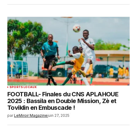
SPORTS LOCAUX
FOOTBALL- Finales du CNS APLAHOUE
2025 : Bassila en Double Mission, Zè et
Toviklin en Embuscade !
par
LeMiroir Magazine
juin 27, 2025