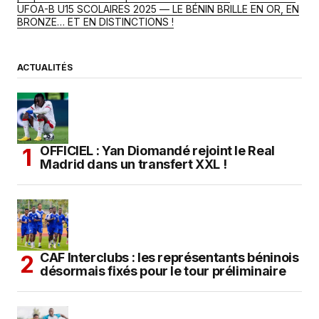
UFOA-B U15 SCOLAIRES 2025 — LE BÉNIN BRILLE EN OR, EN
BRONZE… ET EN DISTINCTIONS !
ACTUALITÉS
OFFICIEL : Yan Diomandé rejoint le Real
Madrid dans un transfert XXL !
CAF Interclubs : les représentants béninois
désormais fixés pour le tour préliminaire