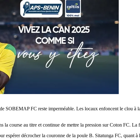
nse de SOBEMAP FC reste imperméable. Les locaux enfoncent le clou à la
la course au titre et continue de mettre la pression sur Coton FC. La f
r espérer décrocher la couronne de la poule B. Sitatunga FC, quant à lui