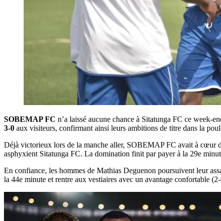
SOBEMAP FC
n’a laissé aucune chance à Sitatunga FC ce week-end
3-0
aux visiteurs, confirmant ainsi leurs ambitions de titre dans la pou
Déjà victorieux lors de la manche aller, SOBEMAP FC avait à cœur de 
asphyxient Sitatunga FC. La domination finit par payer à la 29e minute
En confiance, les hommes de Mathias Deguenon poursuivent leur assa
la 44e minute et rentre aux vestiaires avec un avantage confortable (2-