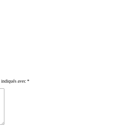
t indiqués avec
*