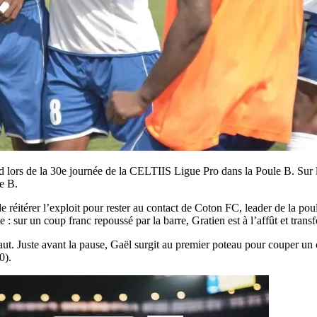
 lors de la 30e journée de la CELTIIS Ligue Pro dans la Poule B. Sur l
le B.
réitérer l’exploit pour rester au contact de Coton FC, leader de la pou
 : sur un coup franc repoussé par la barre, Gratien est à l’affût et tr
ut. Juste avant la pause, Gaël surgit au premier poteau pour couper 
0).