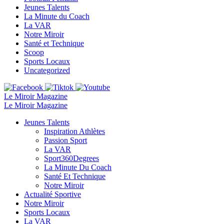
Jeunes Talents
La Minute du Coach
La VAR
Notre Miroir
Santé et Technique
Scoop
Sports Locaux
Uncategorized
Le Miroir Magazine
Le Miroir Magazine
Jeunes Talents
Inspiration Athlètes
Passion Sport
La VAR
Sport360Degrees
La Minute Du Coach
Santé Et Technique
Notre Miroir
Actualité Sportive
Notre Miroir
Sports Locaux
La VAR