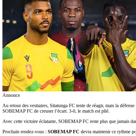
Annonce
Au retour des vestiaires, Sitatunga FC tente de réagir, mais la défe
SOBEMAP FC de creuser l’écart. 3-0, le match est plié.
Avec cette victoire éclatante, SOBEMAP FC reste plus que jamais dans 
Prochain rendez-vous :
SOBEMAP FC
devra maintenir ce rythme pou