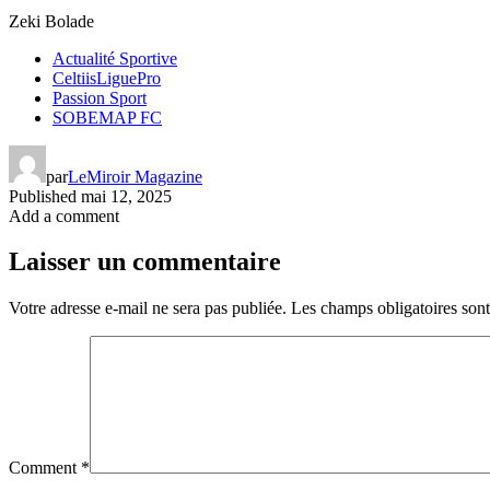
Zeki Bolade
Actualité Sportive
CeltiisLiguePro
Passion Sport
SOBEMAP FC
par
LeMiroir Magazine
Published
mai 12, 2025
Add a comment
Laisser un commentaire
Votre adresse e-mail ne sera pas publiée.
Les champs obligatoires son
Comment
*