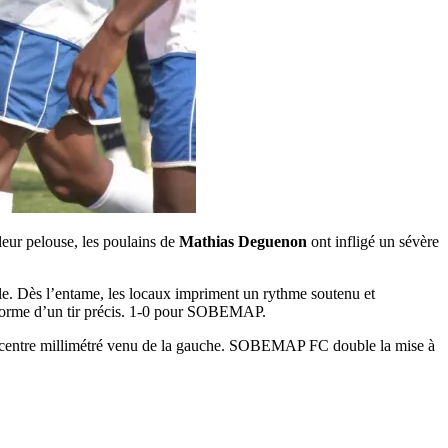
eur pelouse, les poulains de
Mathias Deguenon
ont infligé un sévère
le. Dès l’entame, les locaux impriment un rythme soutenu et
ansforme d’un tir précis. 1-0 pour SOBEMAP.
un centre millimétré venu de la gauche. SOBEMAP FC double la mise à